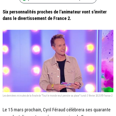
Six personnalités proches de l'animateur vont s'inviter
dans le divertissement de France 2.
Les dernières minutes de la finale de "Tout le monde veut prendre sa place" lundi 3 février 2025 © France 2
Le 15 mars prochain, Cyril Féraud célèbrera ses quarante