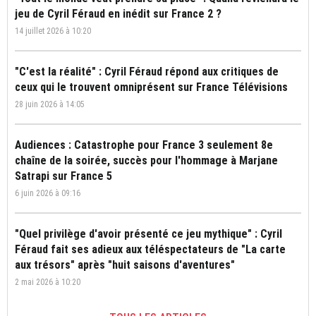
jeu de Cyril Féraud en inédit sur France 2 ?
14 juillet 2026 à 10:20
"C'est la réalité" : Cyril Féraud répond aux critiques de
ceux qui le trouvent omniprésent sur France Télévisions
28 juin 2026 à 14:05
Audiences : Catastrophe pour France 3 seulement 8e
chaîne de la soirée, succès pour l'hommage à Marjane
Satrapi sur France 5
6 juin 2026 à 09:16
"Quel privilège d'avoir présenté ce jeu mythique" : Cyril
Féraud fait ses adieux aux téléspectateurs de "La carte
aux trésors" après "huit saisons d'aventures"
2 mai 2026 à 10:20