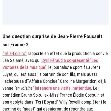
Une question surprise de Jean-Pierre Foucault
sur France 2
"Télé-Loisirs"
rapporte en effet que la production a convié
Léa Salamé, avec qui
Cyril Féraud a co-présenté "Les
Victoires de la musique"
, le journaliste sportif Laurent
Luyat, qui est aussi le parrain de son fils, mais aussi
l'acheteuse d'"Affaire Conclue" Caroline Margeridon, déjà
venue
"en voisine"
lui rendre une visite inattendue
. Le
comédien Bruno Solo, l'ex-Miss France Élodie Gossuin et
son acolyte dans
"
Fort Boyard" Willy Rovelli complètent le
casting de "guest" qui essaieront de répondre aux