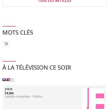
TOUS LES ARTICLES
MOTS CLÉS
TV
À LA TÉLÉVISION CE SOIR
TF1
21h10
Le jeu
Comédie dramatique - 1h45min.