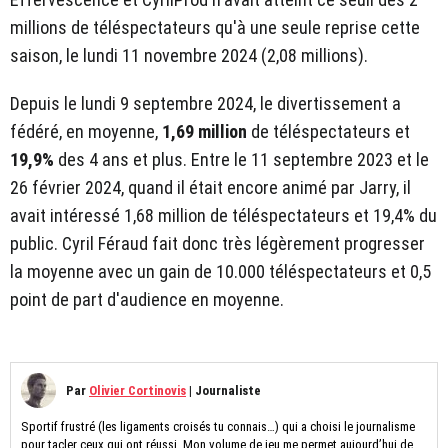
millions de téléspectateurs qu'à une seule reprise cette
saison, le lundi 11 novembre 2024 (2,08 millions).
Depuis le lundi 9 septembre 2024, le divertissement a
fédéré, en moyenne,
1,69 million
de téléspectateurs et
19,9%
des 4 ans et plus. Entre le 11 septembre 2023 et le
26 février 2024, quand il était encore animé par Jarry, il
avait intéressé 1,68 million de téléspectateurs et 19,4% du
public. Cyril Féraud fait donc très légèrement progresser
la moyenne avec un gain de 10.000 téléspectateurs et 0,5
point de part d'audience en moyenne.
Par
Olivier Cortinovis
|
Journaliste
Sportif frustré (les ligaments croisés tu connais…) qui a choisi le journalisme
pour tacler ceux qui ont réussi. Mon volume de jeu me permet aujourd’hui de