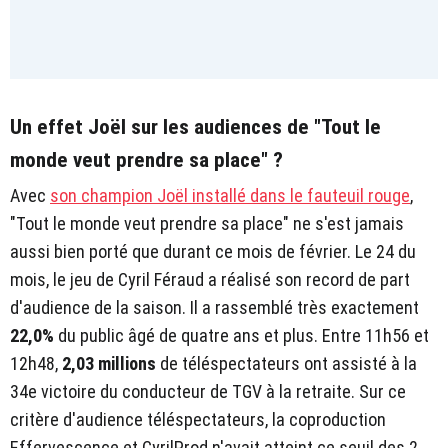
Un effet Joël sur les audiences de "Tout le
monde veut prendre sa place" ?
Avec
son champion Joël installé dans le fauteuil rouge
,
"Tout le monde veut prendre sa place" ne s'est jamais
aussi bien porté que durant ce mois de février. Le 24 du
mois, le jeu de Cyril Féraud a réalisé son record de part
d'audience de la saison. Il a rassemblé très exactement
22,0%
du public âgé de quatre ans et plus. Entre 11h56 et
12h48,
2,03 millions
de téléspectateurs ont assisté à la
34e victoire du conducteur de TGV à la retraite. Sur ce
critère d'audience téléspectateurs, la coproduction
Effervescence et CyrilProd n'avait atteint ce seuil des 2