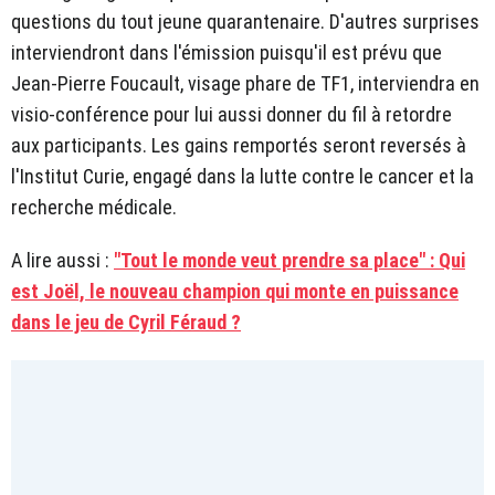
questions du tout jeune quarantenaire. D'autres surprises
interviendront dans l'émission puisqu'il est prévu que
Jean-Pierre Foucault, visage phare de TF1, interviendra en
visio-conférence pour lui aussi donner du fil à retordre
aux participants. Les gains remportés seront reversés à
l'Institut Curie, engagé dans la lutte contre le cancer et la
recherche médicale.
A lire aussi :
"Tout le monde veut prendre sa place" : Qui
est Joël, le nouveau champion qui monte en puissance
dans le jeu de Cyril Féraud ?