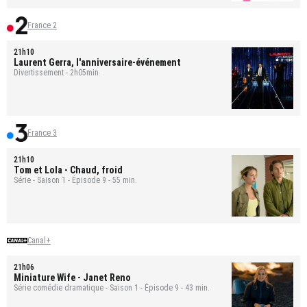
France 2
21h10
Laurent Gerra, l'anniversaire-événement
Divertissement - 2h05min.
France 3
21h10
Tom et Lola
- Chaud, froid
Série - Saison 1 - Épisode 9 - 55 min.
Canal+
21h06
Miniature Wife
- Janet Reno
Série comédie dramatique - Saison 1 - Épisode 9 - 43 min.