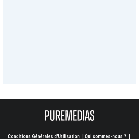
Conditions Générales d'Utilisation
|
Qui sommes-nous ?
|