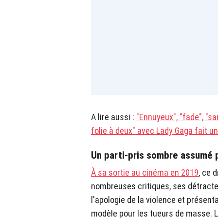
A lire aussi :
"Ennuyeux", "fade", "sans
folie à deux" avec Lady Gaga fait un
Un parti-pris sombre assumé p
À sa sortie au cinéma en 2019
, ce 
nombreuses critiques, ses détracteur
l'apologie de la violence et présen
modèle pour les tueurs de masse. L