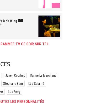
e à Notting Hill
in.
RAMMES TV CE SOIR SUR TF1
CES
Julien Courbet
Karine Le Marchand
Stéphane Bern
Léa Salamé
ze
Luc Ferry
UTES LES PERSONNALITÉS