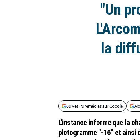
"Un pr
L'Arcom
la dif
Suivez Puremédias sur Google
Aj
L'instance informe que la ch
pictogramme "-16" et ainsi d