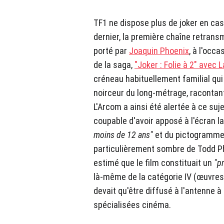
TF1 ne dispose plus de joker en cas
dernier, la première chaîne retrans
porté par
Joaquin Phoenix
, à l'occ
de la saga,
"Joker : Folie à 2" avec 
créneau habituellement familial qui
noirceur du long-métrage, racontant
L'Arcom a ainsi été alertée à ce suje
coupable d'avoir apposé à l'écran l
moins de 12 ans"
et du pictogramm
particulièrement sombre de Todd Phi
estimé que le film constituait un
"p
là-même de la catégorie IV (œuvres 
devait qu'être diffusé à l'antenne à
spécialisées cinéma.