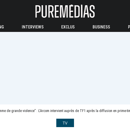
NG
INTERVIEWS
EXCLUS
BUSINESS
me de grande violence" : L'Arcom intervient auprès de TF1 après la diffusion en prime-t
TV