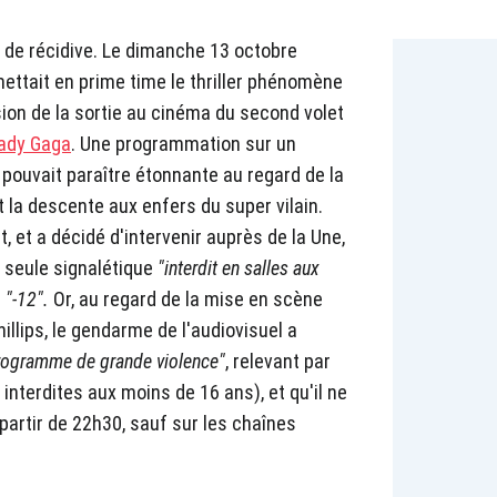
 de récidive. Le dimanche 13 octobre
mettait en prime time le thriller phénomène
asion de la sortie au cinéma du second volet
Lady Gaga
. Une programmation sur un
 pouvait paraître étonnante au regard de la
 la descente aux enfers du super vilain.
t, et a décidé d'intervenir auprès de la Une,
a seule signalétique
"interdit en salles aux
e
"-12".
Or, au regard de la mise en scène
llips, le gendarme de l'audiovisuel a
rogramme de grande violence"
, relevant par
interdites aux moins de 16 ans), et qu'il ne
 partir de 22h30, sauf sur les chaînes