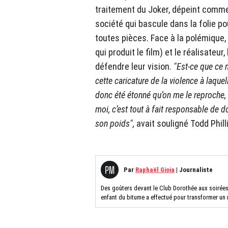
traitement du Joker, dépeint comme
société qui bascule dans la folie p
toutes pièces. Face à la polémique
qui produit le film) et le réalisate
défendre leur vision.
"Est-ce que ce 
cette caricature de la violence à laque
donc été étonné qu’on me le reproche,
moi, c’est tout à fait responsable de do
son poids",
avait souligné Todd Phil
Par
Raphaël Gioia
|
Journaliste
Des goûters devant le Club Dorothée aux soirées
enfant du bitume a effectué pour transformer un 