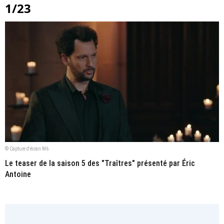
1/23
© Capture d'écran M6
Le teaser de la saison 5 des "Traîtres" présenté par Éric
Antoine