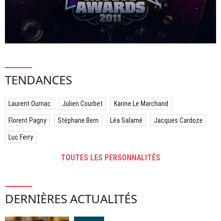
TENDANCES
Laurent Ournac
Julien Courbet
Karine Le Marchand
Florent Pagny
Stéphane Bern
Léa Salamé
Jacques Cardoze
Luc Ferry
TOUTES LES PERSONNALITÉS
DERNIÈRES ACTUALITÉS