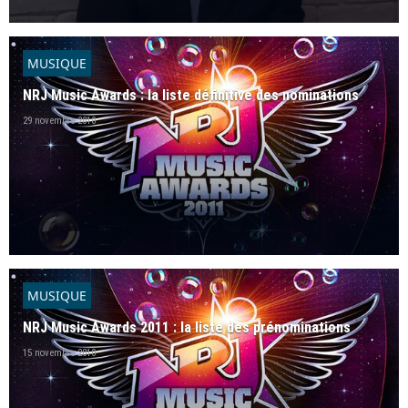
MUSIQUE
NRJ Music Awards : la liste définitive des nominations
29 novembre 2010
MUSIQUE
NRJ Music Awards 2011 : la liste des prénominations
15 novembre 2010