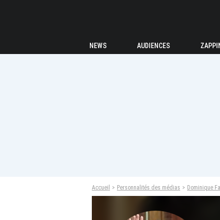
NEWS
AUDIENCES
ZAPPI
Accueil
Personnalités des médias
Dominique Fa