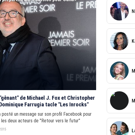
N
K
M
"gênant" de Michael J. Fox et Christopher
M
 Dominique Farrugia tacle "Les Inrocks"
 a posté un message sur son profil Facebook pour
les deux acteurs de "Retour vers le futur"
2015
L