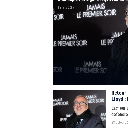
1 mars 2016
Retour 
Lloyd :
L'acteur
défendre 
23 octobre 