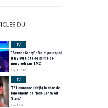
ICLES DU
TV
"Secret Story" : Voici pourquoi
il n'y aura pas de prime ce
mercredi sur TMC
15 juillet 2026
TV
TF1 annonce (déjà) la date de
lancement de "Koh-Lanta All
Stars"
4 août 2026