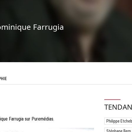
minique Farrugia
PHIE
TENDAN
ique Farrugia sur Puremédias.
Philippe Etche
Stéphane Bern