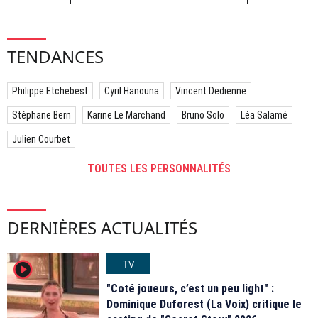
TENDANCES
Philippe Etchebest
Cyril Hanouna
Vincent Dedienne
Stéphane Bern
Karine Le Marchand
Bruno Solo
Léa Salamé
Julien Courbet
TOUTES LES PERSONNALITÉS
DERNIÈRES ACTUALITÉS
TV
player2
"Coté joueurs, c’est un peu light" :
Dominique Duforest (La Voix) critique le