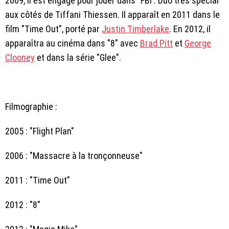
2009, il est engagé pour jouer dans "FBI : Duo très spécial"
aux côtés de Tiffani Thiessen. Il apparaît en 2011 dans le
film "Time Out", porté par
Justin Timberlake
. En 2012, il
apparaîtra au cinéma dans "8" avec
Brad Pitt
et
George
Clooney
et dans la série "Glee".
Filmographie :
2005 : "Flight Plan"
2006 : "Massacre à la tronçonneuse"
2011 : "Time Out"
2012 : "8"