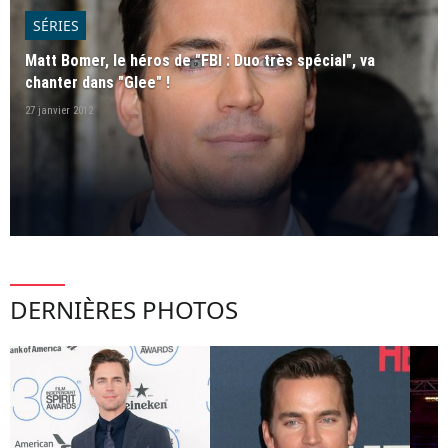
SÉRIES
Matt Bomer, le héros de "FBI : Duo très spécial", va
chanter dans "Glee" !
27 janvier 2012
DERNIÈRES PHOTOS