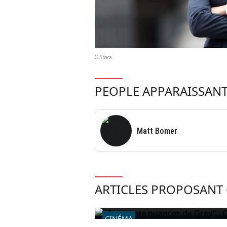
© Abaca
PEOPLE APPARAISSANT
Matt Bomer
ARTICLES PROPOSANT 
CINÉMA