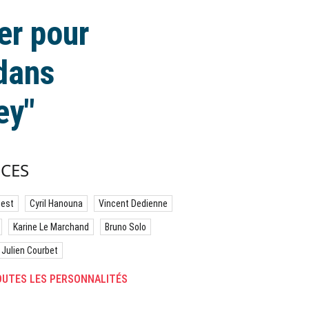
er pour
dans
ey"
CES
best
Cyril Hanouna
Vincent Dedienne
Karine Le Marchand
Bruno Solo
Julien Courbet
UTES LES PERSONNALITÉS