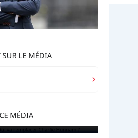
 SUR LE MÉDIA
chevron_right
CE MÉDIA