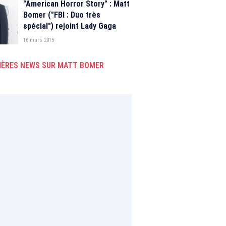
"American Horror Story" : Matt
Bomer ("FBI : Duo très
spécial") rejoint Lady Gaga
16 mars 2015
IÈRES NEWS SUR MATT BOMER