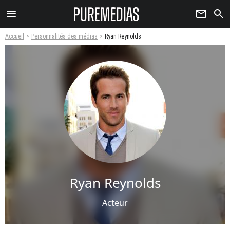
menu
newsletter
search
Accueil
Personnalités des médias
Ryan Reynolds
Ryan Reynolds
Acteur