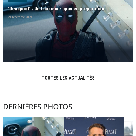
"Deadpool" : Un troisième opus en préparation
29 décembre 2019
TOUTES LES ACTUALITÉS
DERNIÈRES PHOTOS