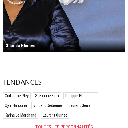
Shonda Rhimes
TENDANCES
Guillaume Pley
Stéphane Bern
Philippe Etchebest
Cyril Hanouna
Vincent Dedienne
Laurent Gerra
Karine Le Marchand
Laurent Ournac
TOUTES LES PERSONNALITÉS