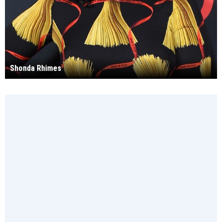
Shonda Rhimes