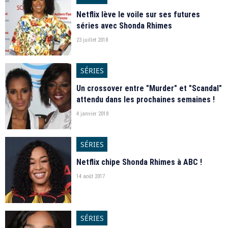
Netflix lève le voile sur ses futures
séries avec Shonda Rhimes
23 juillet 2018
SÉRIES
Un crossover entre "Murder" et "Scandal"
attendu dans les prochaines semaines !
4 janvier 2018
SÉRIES
Netflix chipe Shonda Rhimes à ABC !
14 août 2017
SÉRIES