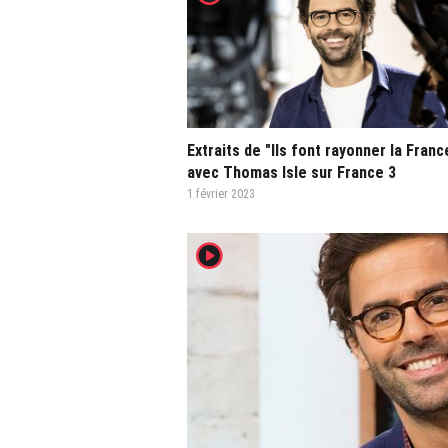
Extraits de "Ils font rayonner la Franc
avec Thomas Isle sur France 3
1 février 2023
player2