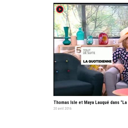
player2
Thomas Isle et Maya Lauqué dans "La 
20 avril 2016