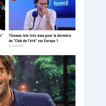
e"
Thomas Isle très ému pour la dernière
du "Club de l'été" sur Europe 1
26 août 2022