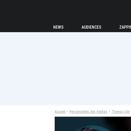
NEWS
AUDIENCES
ZAPPI
Accueil
Personnalités des médias
Thomas Isle