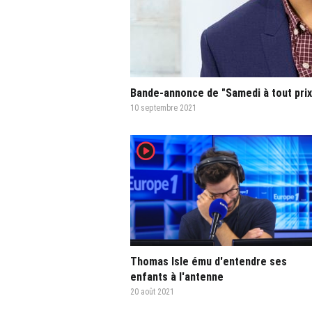
Bande-annonce de "Samedi à tout prix
10 septembre 2021
player2
Thomas Isle ému d'entendre ses
enfants à l'antenne
20 août 2021