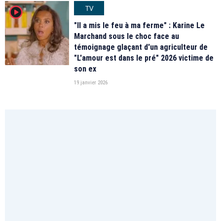
TV
player2
"Il a mis le feu à ma ferme" : Karine Le
Marchand sous le choc face au
témoignage glaçant d'un agriculteur de
"L'amour est dans le pré" 2026 victime de
son ex
19 janvier 2026