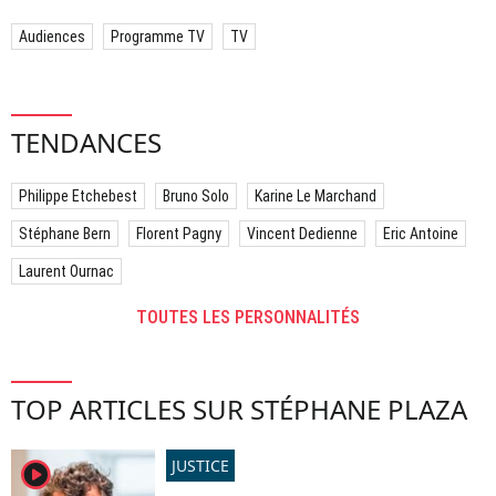
Audiences
Programme TV
TV
TENDANCES
Philippe Etchebest
Bruno Solo
Karine Le Marchand
Stéphane Bern
Florent Pagny
Vincent Dedienne
Eric Antoine
Laurent Ournac
TOUTES LES PERSONNALITÉS
TOP ARTICLES SUR STÉPHANE PLAZA
JUSTICE
player2