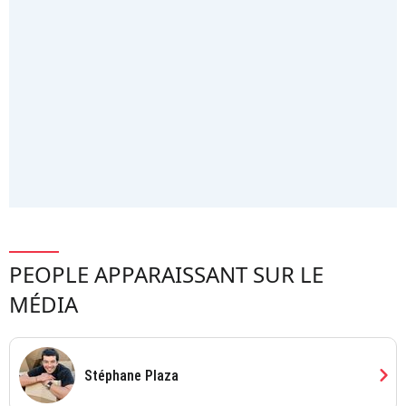
PEOPLE APPARAISSANT SUR LE
MÉDIA
chevron_right
Stéphane Plaza