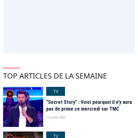
TOP ARTICLES DE LA SEMAINE
TV
player2
"Secret Story" : Voici pourquoi il n'y aura
pas de prime ce mercredi sur TMC
15 juillet 2026
TV