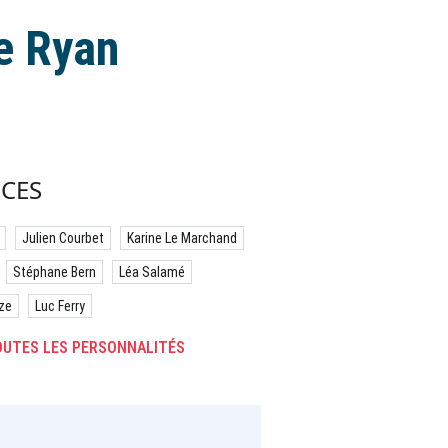
de Ryan
CES
Julien Courbet
Karine Le Marchand
Stéphane Bern
Léa Salamé
ze
Luc Ferry
UTES LES PERSONNALITÉS