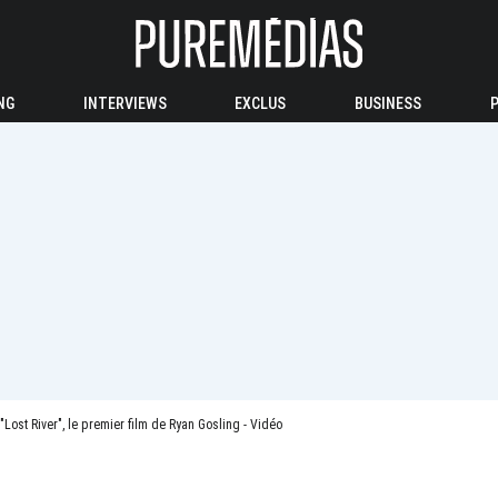
NG
INTERVIEWS
EXCLUS
BUSINESS
"Lost River", le premier film de Ryan Gosling - Vidéo