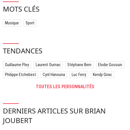
MOTS CLÉS
Musique
Sport
TENDANCES
Guillaume Pley
Laurent Ournac
Stéphane Bern
Elodie Gossuin
Philippe Etchebest
Cyril Hanouna
Luc Ferry
Kendji Girac
TOUTES LES PERSONNALITÉS
DERNIERS ARTICLES SUR BRIAN
JOUBERT