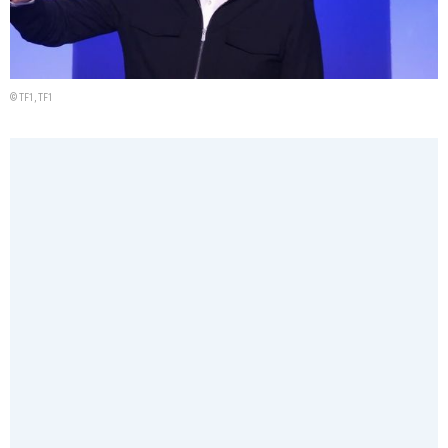
© TF1, TF1