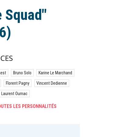
e Squad"
6)
CES
best
Bruno Solo
Karine Le Marchand
Florent Pagny
Vincent Dedienne
Laurent Ournac
UTES LES PERSONNALITÉS