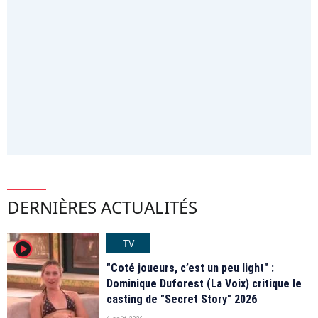
DERNIÈRES ACTUALITÉS
TV
player2
"Coté joueurs, c’est un peu light" :
Dominique Duforest (La Voix) critique le
casting de "Secret Story" 2026