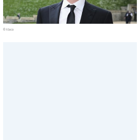
© Abaca