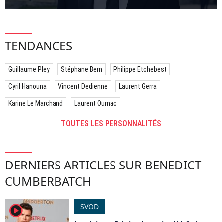
TENDANCES
Guillaume Pley
Stéphane Bern
Philippe Etchebest
Cyril Hanouna
Vincent Dedienne
Laurent Gerra
Karine Le Marchand
Laurent Ournac
TOUTES LES PERSONNALITÉS
DERNIERS ARTICLES SUR BENEDICT
CUMBERBATCH
SVOD
player2