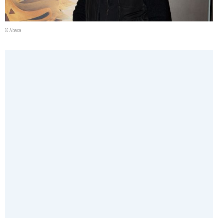
© Abaca