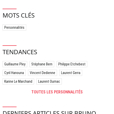
MOTS CLÉS
Personnalités
TENDANCES
Guillaume Pley
Stéphane Bern
Philippe Etchebest
Cyril Hanouna
Vincent Dedienne
Laurent Gerra
Karine Le Marchand
Laurent Ournac
TOUTES LES PERSONNALITÉS
DERNIERS ARTICLES SUR BRUNO