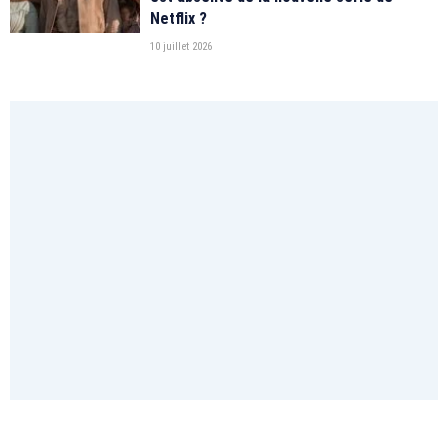
Netflix ?
10 juillet 2026