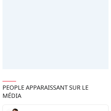
PEOPLE APPARAISSANT SUR LE
MÉDIA