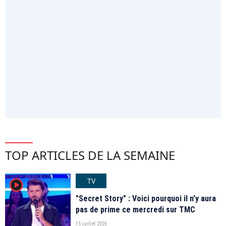
TOP ARTICLES DE LA SEMAINE
TV
player2
"Secret Story" : Voici pourquoi il n'y aura
pas de prime ce mercredi sur TMC
15 juillet 2026