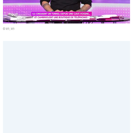
© W9, W9