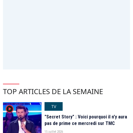
TOP ARTICLES DE LA SEMAINE
TV
player2
"Secret Story" : Voici pourquoi il n'y aura
pas de prime ce mercredi sur TMC
15 juillet 2026