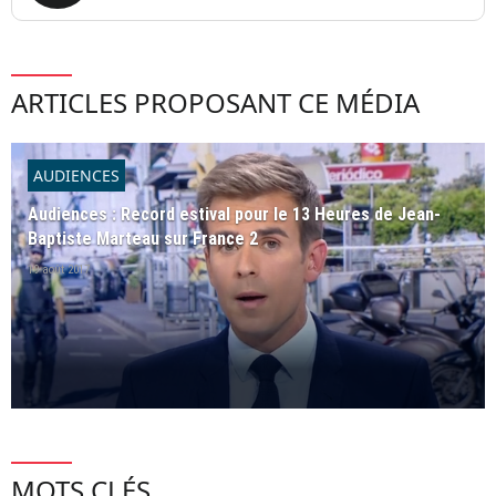
ARTICLES PROPOSANT CE MÉDIA
AUDIENCES
Audiences : Record estival pour le 13 Heures de Jean-
Baptiste Marteau sur France 2
19 août 2017
MOTS CLÉS