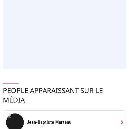
PEOPLE APPARAISSANT SUR LE
MÉDIA
chevron_right
Jean-Baptiste Marteau