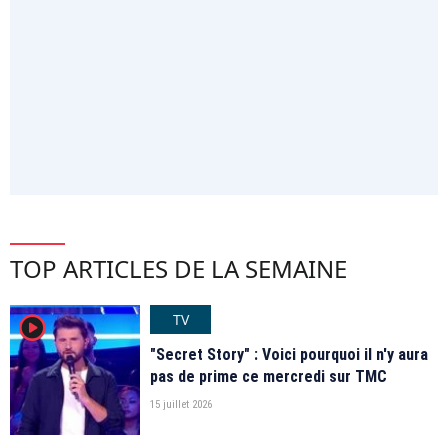
TOP ARTICLES DE LA SEMAINE
TV
player2
"Secret Story" : Voici pourquoi il n'y aura
pas de prime ce mercredi sur TMC
15 juillet 2026