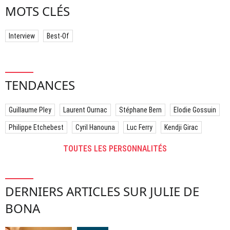
MOTS CLÉS
Interview
Best-Of
TENDANCES
Guillaume Pley
Laurent Ournac
Stéphane Bern
Elodie Gossuin
Philippe Etchebest
Cyril Hanouna
Luc Ferry
Kendji Girac
TOUTES LES PERSONNALITÉS
DERNIERS ARTICLES SUR JULIE DE
BONA