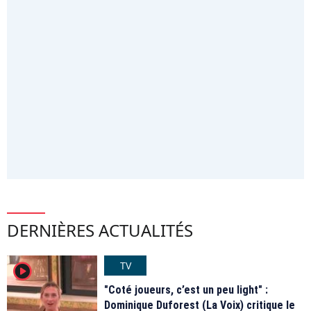
DERNIÈRES ACTUALITÉS
TV
player2
"Coté joueurs, c’est un peu light" :
Dominique Duforest (La Voix) critique le