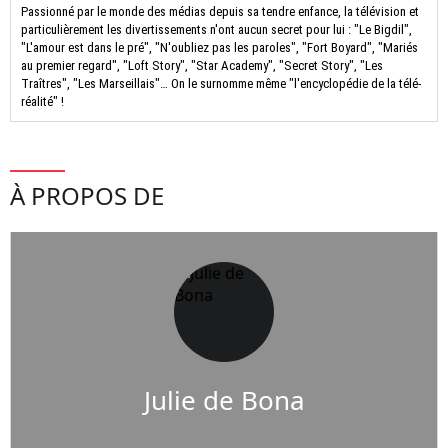
Passionné par le monde des médias depuis sa tendre enfance, la télévision et
particulièrement les divertissements n'ont aucun secret pour lui : "Le Bigdil",
"L'amour est dans le pré", "N'oubliez pas les paroles", "Fort Boyard", "Mariés
au premier regard", "Loft Story", "Star Academy", "Secret Story", "Les
Traîtres", "Les Marseillais"… On le surnomme même "l'encyclopédie de la télé-
réalité" !
À PROPOS DE
Julie de Bona