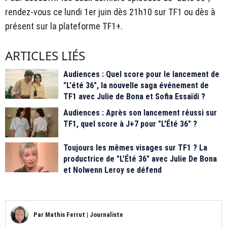
rendez-vous ce lundi 1er juin dès 21h10 sur TF1 ou dès à
présent sur la plateforme TF1+.
ARTICLES LIÉS
Audiences : Quel score pour le lancement de
"L'été 36", la nouvelle saga événement de
TF1 avec Julie de Bona et Sofia Essaïdi ?
Audiences : Après son lancement réussi sur
TF1, quel score à J+7 pour "L'Été 36" ?
Toujours les mêmes visages sur TF1 ? La
productrice de "L’Été 36" avec Julie De Bona
et Nolwenn Leroy se défend
Par
Mathis Ferrut
|
Journaliste