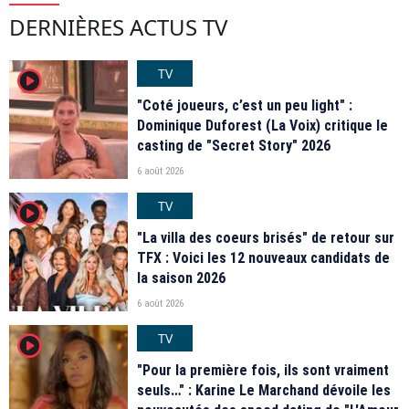
DERNIÈRES ACTUS TV
TV
player2
"Coté joueurs, c’est un peu light" :
Dominique Duforest (La Voix) critique le
casting de "Secret Story" 2026
6 août 2026
TV
player2
"La villa des coeurs brisés" de retour sur
TFX : Voici les 12 nouveaux candidats de
la saison 2026
6 août 2026
TV
player2
"Pour la première fois, ils sont vraiment
seuls…" : Karine Le Marchand dévoile les