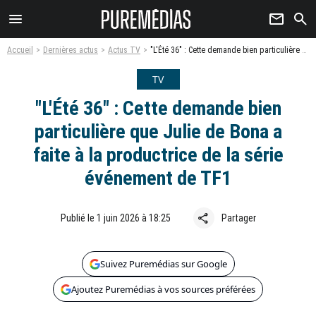
menu
newsletter
search
Accueil
Dernières actus
Actus TV
"L'Été 36" : Cette demande bien particulière que Julie de Bona a faite à la productrice de la série événement de TF1
TV
"L'Été 36" : Cette demande bien
particulière que Julie de Bona a
faite à la productrice de la série
événement de TF1
share
Publié le 1 juin 2026 à 18:25
Partager
Suivez Puremédias sur Google
Ajoutez Puremédias à vos sources préférées