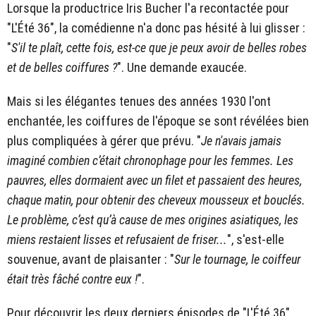
Lorsque la productrice Iris Bucher l'a recontactée pour
"L'Été 36", la comédienne n'a donc pas hésité à lui glisser :
"
S'il te plaît, cette fois, est-ce que je peux avoir de belles robes
et de belles coiffures ?
". Une demande exaucée.
Mais si les élégantes tenues des années 1930 l'ont
enchantée, les coiffures de l'époque se sont révélées bien
plus compliquées à gérer que prévu. "
Je n'avais jamais
imaginé combien c’était chronophage pour les femmes. Les
pauvres, elles dormaient avec un filet et passaient des heures,
chaque matin, pour obtenir des cheveux mousseux et bouclés.
Le problème, c’est qu’à cause de mes origines asiatiques, les
miens restaient lisses et refusaient de friser...
", s'est-elle
souvenue, avant de plaisanter : "
Sur le tournage, le coiffeur
était très fâché contre eux !
".
Pour découvrir les deux derniers épisodes de "L'Été 36",