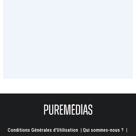
Conditions Générales d'Utilisation
|
Qui sommes-nous ?
|