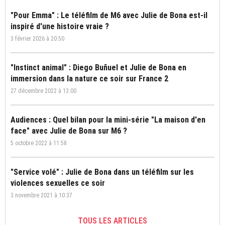
"Pour Emma" : Le téléfilm de M6 avec Julie de Bona est-il
inspiré d'une histoire vraie ?
3 février 2026 à 20:50
"Instinct animal" : Diego Buñuel et Julie de Bona en
immersion dans la nature ce soir sur France 2
27 décembre 2022 à 13:00
Audiences : Quel bilan pour la mini-série "La maison d'en
face" avec Julie de Bona sur M6 ?
5 octobre 2022 à 11:58
"Service volé" : Julie de Bona dans un téléfilm sur les
violences sexuelles ce soir
3 novembre 2021 à 10:37
TOUS LES ARTICLES