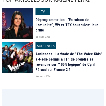
TV
Déprogrammation : "En raison de
l’actualité", W9 et TFX bousculent leur
grille
28 mars 2025
AUDIENCES
Audiences : La finale de "The Voice Kids"
a-t-elle permis à TF1 de prendre sa
revanche sur "100% logique" de Cyril
Féraud sur France 2 ?
6 octobre 2024