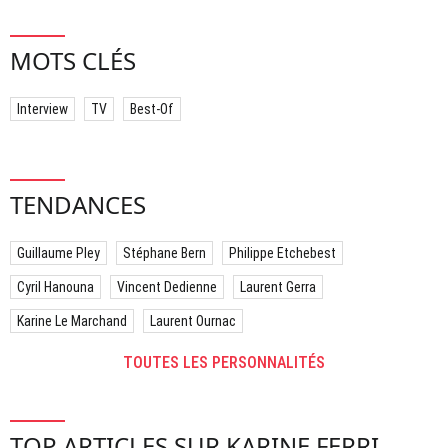
MOTS CLÉS
Interview
TV
Best-Of
TENDANCES
Guillaume Pley
Stéphane Bern
Philippe Etchebest
Cyril Hanouna
Vincent Dedienne
Laurent Gerra
Karine Le Marchand
Laurent Ournac
TOUTES LES PERSONNALITÉS
TOP ARTICLES SUR KARINE FERRI