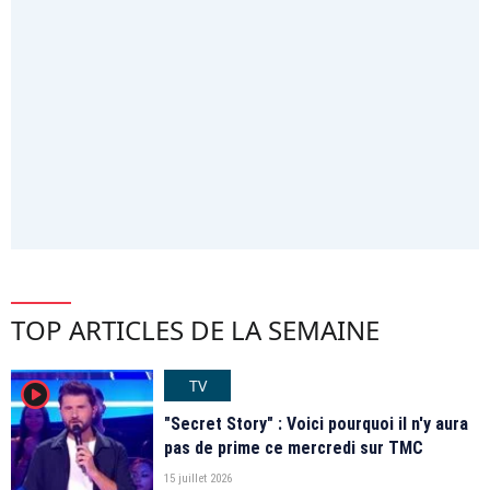
TOP ARTICLES DE LA SEMAINE
TV
player2
"Secret Story" : Voici pourquoi il n'y aura
pas de prime ce mercredi sur TMC
15 juillet 2026