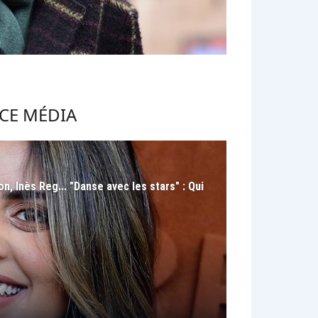
CE MÉDIA
n, Inès Reg... "Danse avec les stars" : Qui