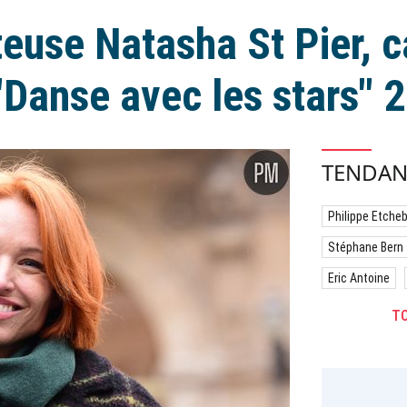
euse Natasha St Pier, 
"Danse avec les stars" 
TENDAN
Philippe Etche
Stéphane Bern
Eric Antoine
TO