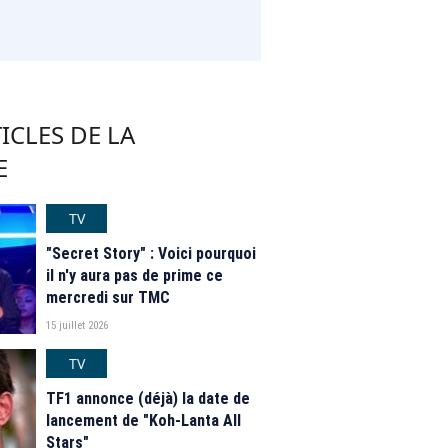
ICLES DE LA
E
TV
"Secret Story" : Voici pourquoi
il n'y aura pas de prime ce
mercredi sur TMC
15 juillet 2026
TV
TF1 annonce (déjà) la date de
lancement de "Koh-Lanta All
Stars"