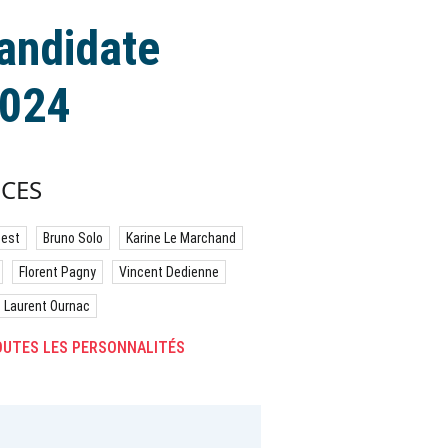
candidate
2024
CES
best
Bruno Solo
Karine Le Marchand
Florent Pagny
Vincent Dedienne
Laurent Ournac
UTES LES PERSONNALITÉS