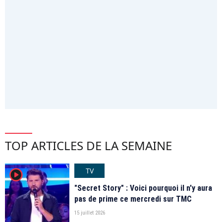
TOP ARTICLES DE LA SEMAINE
TV
player2
"Secret Story" : Voici pourquoi il n'y aura
pas de prime ce mercredi sur TMC
15 juillet 2026