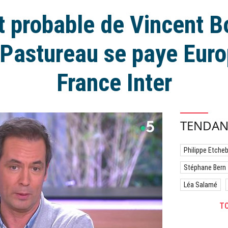
 probable de Vincent Bo
Pastureau se paye Euro
France Inter
TENDAN
Philippe Etche
Stéphane Bern
Léa Salamé
TO