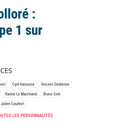
lloré :
pe 1 sur
CES
best
Cyril Hanouna
Vincent Dedienne
Karine Le Marchand
Bruno Solo
Julien Courbet
UTES LES PERSONNALITÉS