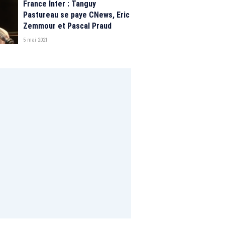
France Inter : Tanguy
Pastureau se paye CNews, Eric
Zemmour et Pascal Praud
5 mai 2021