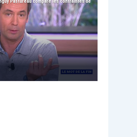
 Tanguy Pastureau compare les contraintes de