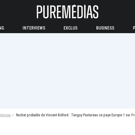
NG
INTERVIEWS
EXCLUS
BUSINESS
stureau
Rachat probable de Vincent Bolloré : Tanguy Pastureau se paye Europe 1 sur Fra