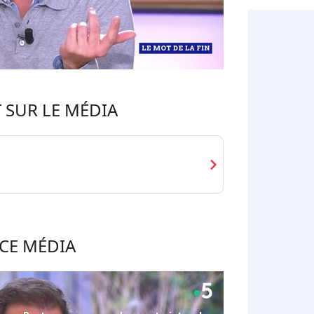
 SUR LE MÉDIA
chevron_right
CE MÉDIA