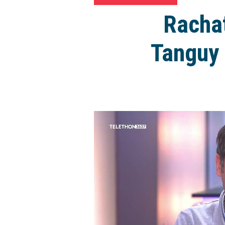
Rachat
Tanguy 