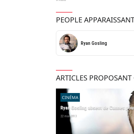
PEOPLE APPARAISSANT
Ryan Gosling
ARTICLES PROPOSANT 
CINÉMA
Ryan Gosling absent de Cannes pou
22 mai 2013