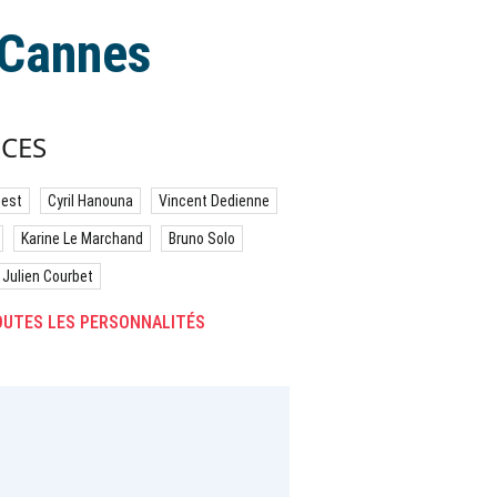
 Cannes
CES
best
Cyril Hanouna
Vincent Dedienne
Karine Le Marchand
Bruno Solo
Julien Courbet
UTES LES PERSONNALITÉS