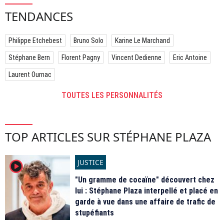
TENDANCES
Philippe Etchebest
Bruno Solo
Karine Le Marchand
Stéphane Bern
Florent Pagny
Vincent Dedienne
Eric Antoine
Laurent Ournac
TOUTES LES PERSONNALITÉS
TOP ARTICLES SUR STÉPHANE PLAZA
JUSTICE
player2
"Un gramme de cocaïne" découvert chez
lui : Stéphane Plaza interpellé et placé en
garde à vue dans une affaire de trafic de
stupéfiants