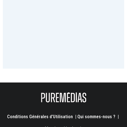
Conditions Générales d'Utilisation
|
Qui sommes-nous ?
|