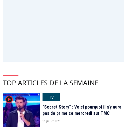
TOP ARTICLES DE LA SEMAINE
TV
player2
"Secret Story" : Voici pourquoi il n'y aura
pas de prime ce mercredi sur TMC
15 juillet 2026