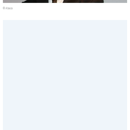
© Abaca