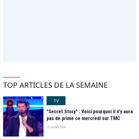
TOP ARTICLES DE LA SEMAINE
TV
player2
"Secret Story" : Voici pourquoi il n'y aura
pas de prime ce mercredi sur TMC
15 juillet 2026