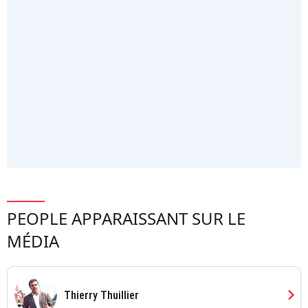
PEOPLE APPARAISSANT SUR LE
MÉDIA
chevron_right
Thierry Thuillier