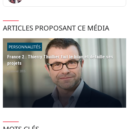
ARTICLES PROPOSANT CE MÉDIA
PERSONNALITÉS
France 2 : Thierry Thuillier fait le bilan et détaille ses
projets
6 janvier 2015
MOTS CLÉS