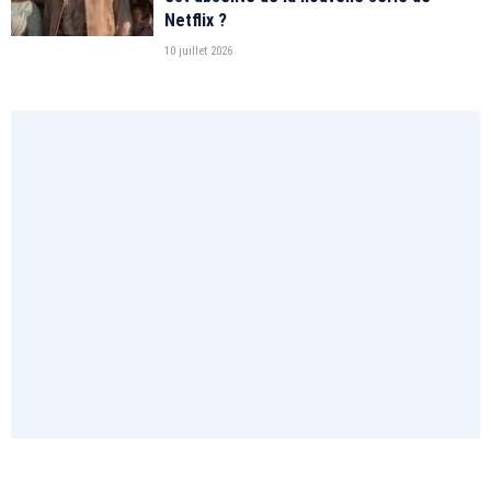
Netflix ?
10 juillet 2026