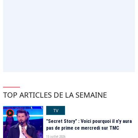
TOP ARTICLES DE LA SEMAINE
TV
player2
"Secret Story" : Voici pourquoi il n'y aura
pas de prime ce mercredi sur TMC
15 juillet 2026