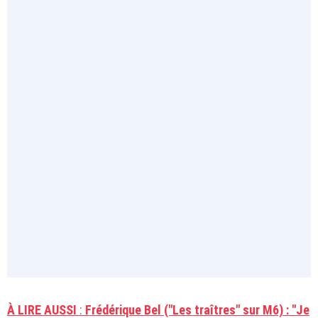
À LIRE AUSSI
:
Frédérique Bel ("Les traîtres" sur M6) : "Je