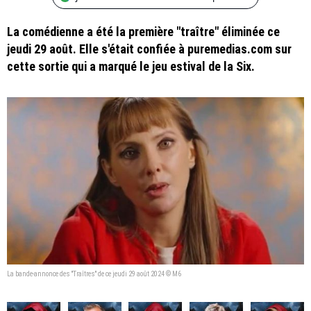
La comédienne a été la première "traître" éliminée ce
jeudi 29 août. Elle s'était confiée à puremedias.com sur
cette sortie qui a marqué le jeu estival de la Six.
La bande-annonce des "Traîtres" de ce jeudi 29 août 2024 © M6