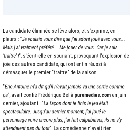
La candidate éliminée se lève alors, et s'exprime, en
pleurs : "
Je voulais vous dire que j'ai adoré joué avec vous...
Mais j'ai vraiment préféré... Me jouer de vous. Car je suis
'traître' !
", s'écrit-elle en souriant, provoquant l'explosion de
joie des autres candidats, qui ont enfin réussi à
démasquer le premier "traître" de la saison.
"
Eric Antoine m'a dit qu'il n'avait jamais vu une sortie comme
ça
", avait confié Frédérique Bel à
puremedias.com
en juin
dernier, ajoutant : "
La façon dont je finis le jeu était
spectaculaire. Jusqu'au dernier moment, j'ai joué le
personnage voire encore plus, j'ai fait culpabiliser, ils ne s'y
attendaient pas du tout
". La comédienne n'avait rien