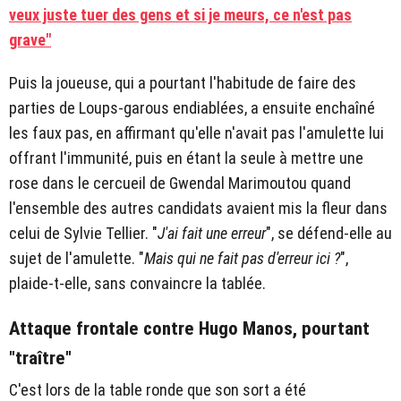
veux juste tuer des gens et si je meurs, ce n'est pas
grave"
Puis la joueuse, qui a pourtant l'habitude de faire des
parties de Loups-garous endiablées, a ensuite enchaîné
les faux pas, en affirmant qu'elle n'avait pas l'amulette lui
offrant l'immunité, puis en étant la seule à mettre une
rose dans le cercueil de Gwendal Marimoutou quand
l'ensemble des autres candidats avaient mis la fleur dans
celui de Sylvie Tellier. "
J'ai fait une erreur
", se défend-elle au
sujet de l'amulette. "
Mais qui ne fait pas d'erreur ici ?
",
plaide-t-elle, sans convaincre la tablée.
Attaque frontale contre Hugo Manos, pourtant
"traître"
C'est lors de la table ronde que son sort a été