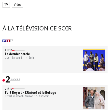
TV
Video
À LA TÉLÉVISION CE SOIR
TF1
21h10
Le dernier cercle
Jeu - Saison 1 - 1h15min.
France 2
21h10
Fort Boyard
- L'Unicef et le Refuge
Divertissement - Saison 37 - 2h15min.