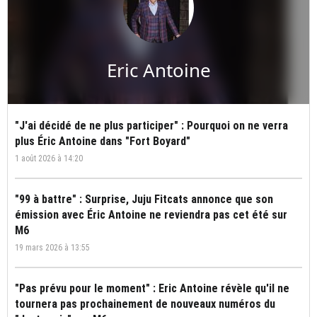
Eric Antoine
"J'ai décidé de ne plus participer" : Pourquoi on ne verra
plus Éric Antoine dans "Fort Boyard"
1 août 2026 à 14:20
"99 à battre" : Surprise, Juju Fitcats annonce que son
émission avec Éric Antoine ne reviendra pas cet été sur
M6
19 mars 2026 à 13:55
"Pas prévu pour le moment" : Eric Antoine révèle qu'il ne
tournera pas prochainement de nouveaux numéros du