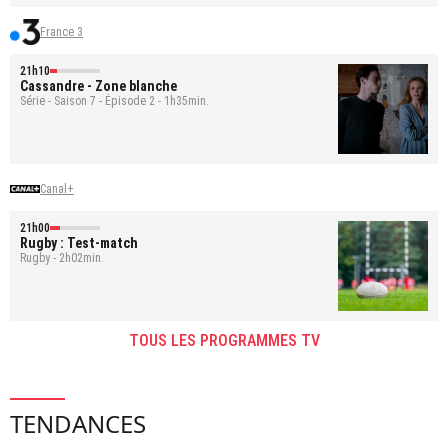
France 3
21h10
Cassandre
- Zone blanche
Série - Saison 7 - Épisode 2 - 1h35min.
Canal+
21h00
Rugby : Test-match
Rugby - 2h02min.
TOUS LES PROGRAMMES TV
TENDANCES