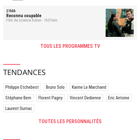
21h06
Reconnu coupable
Film de science fiction - 1h37min.
TOUS LES PROGRAMMES TV
TENDANCES
Philippe Etchebest
Bruno Solo
Karine Le Marchand
Stéphane Bern
Florent Pagny
Vincent Dedienne
Eric Antoine
Laurent Ournac
TOUTES LES PERSONNALITÉS