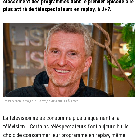
classement des programmes dont le premier épisode a le
plus attiré de téléspectateurs en replay, à J+7.
Teaser de "Koh-Lanta, Le Feu Sacré", en 2023 sur TF1 © Abaca
La télévision ne se consomme plus uniquement à la
télévision... Certains téléspectateurs font aujourd'hui le
choix de consommer leur programme en replay, même