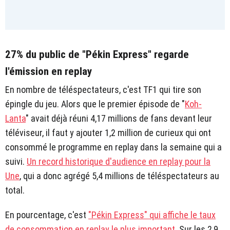
27% du public de "Pékin Express" regarde
l'émission en replay
En nombre de téléspectateurs, c'est TF1 qui tire son
épingle du jeu. Alors que le premier épisode de "
Koh-
Lanta
" avait déjà réuni 4,17 millions de fans devant leur
téléviseur, il faut y ajouter 1,2 million de curieux qui ont
consommé le programme en replay dans la semaine qui a
suivi.
Un record historique d'audience en replay pour la
Une
, qui a donc agrégé 5,4 millions de téléspectateurs au
total.
En pourcentage, c'est
"Pékin Express" qui affiche le taux
de consommation en replay le plus important
. Sur les 2,9