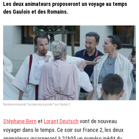
Les deux animateurs proposeront un voyage au temps
des Gaulois et des Romains.
Bande-annonce de "Laissez-vous guider" sur France 2
Stéphane Bern
et
Lorant Deutsch
vont de nouveau
voyager dans le temps. Ce soir sur France 2, les deux
animateurs incarneront à 21h05 un numéro inédit du