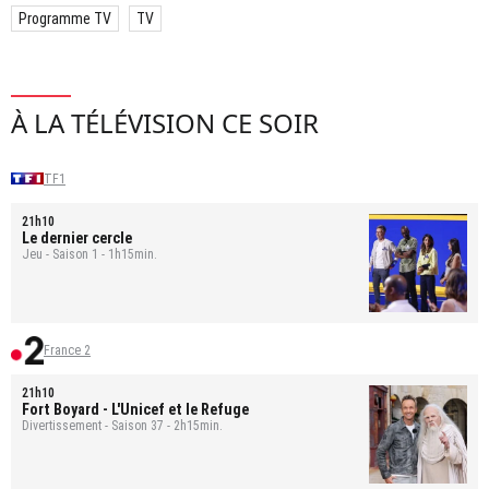
Programme TV
TV
À LA TÉLÉVISION CE SOIR
TF1
21h10
Le dernier cercle
Jeu - Saison 1 - 1h15min.
France 2
21h10
Fort Boyard
- L'Unicef et le Refuge
Divertissement - Saison 37 - 2h15min.