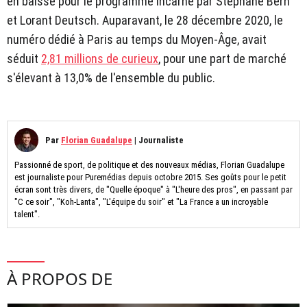
en baisse pour le programme incarné par Stéphane Bern
et Lorant Deutsch. Auparavant, le 28 décembre 2020, le
numéro dédié à Paris au temps du Moyen-Âge, avait
séduit
2,81 millions de curieux
, pour une part de marché
s'élevant à 13,0% de l'ensemble du public.
Par
Florian Guadalupe
|
Journaliste
Passionné de sport, de politique et des nouveaux médias, Florian Guadalupe
est journaliste pour Puremédias depuis octobre 2015. Ses goûts pour le petit
écran sont très divers, de "Quelle époque" à "L'heure des pros", en passant par
"C ce soir", "Koh-Lanta", "L'équipe du soir" et "La France a un incroyable
talent".
À PROPOS DE