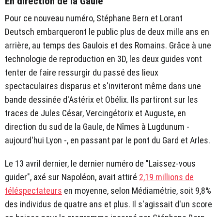
En direction de la Gaule
Pour ce nouveau numéro, Stéphane Bern et Lorant
Deutsch embarqueront le public plus de deux mille ans en
arrière, au temps des Gaulois et des Romains. Grâce à une
technologie de reproduction en 3D, les deux guides vont
tenter de faire ressurgir du passé des lieux
spectaculaires disparus et s'inviteront même dans une
bande dessinée d'Astérix et Obélix. Ils partiront sur les
traces de Jules César, Vercingétorix et Auguste, en
direction du sud de la Gaule, de Nîmes à Lugdunum -
aujourd'hui Lyon -, en passant par le pont du Gard et Arles.
Le 13 avril dernier, le dernier numéro de "Laissez-vous
guider", axé sur Napoléon, avait attiré
2,19 millions de
téléspectateurs
en moyenne, selon Médiamétrie, soit 9,8%
des individus de quatre ans et plus. Il s'agissait d'un score