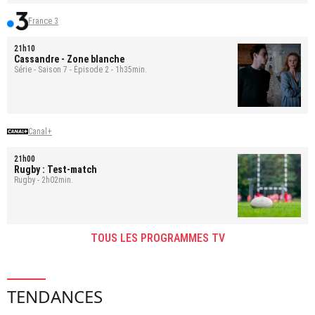
France 3
21h10
Cassandre
- Zone blanche
Série - Saison 7 - Épisode 2 - 1h35min.
Canal+
21h00
Rugby : Test-match
Rugby - 2h02min.
TOUS LES PROGRAMMES TV
TENDANCES