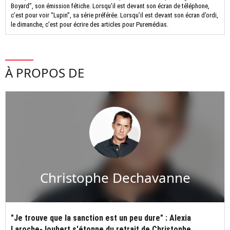
Boyard”, son émission fétiche. Lorsqu’il est devant son écran de téléphone,
c’est pour voir “Lupin”, sa série préférée. Lorsqu’il est devant son écran d’ordi,
le dimanche, c’est pour écrire des articles pour Puremédias.
À PROPOS DE
Christophe Dechavanne
"Je trouve que la sanction est un peu dure" : Alexia
Laroche-Joubert s'étonne du retrait de Christophe