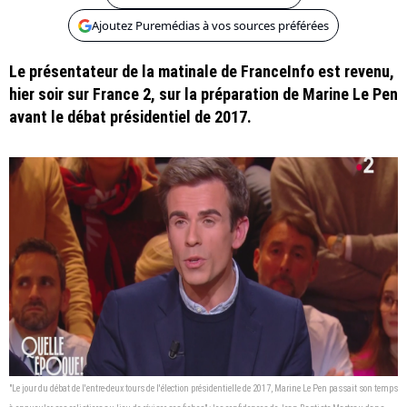
Ajoutez Puremédias à vos sources préférées
Le présentateur de la matinale de FranceInfo est revenu,
hier soir sur France 2, sur la préparation de Marine Le Pen
avant le débat présidentiel de 2017.
"Le jour du débat de l'entre-deux tours de l'élection présidentielle de 2017, Marine Le Pen passait son temps