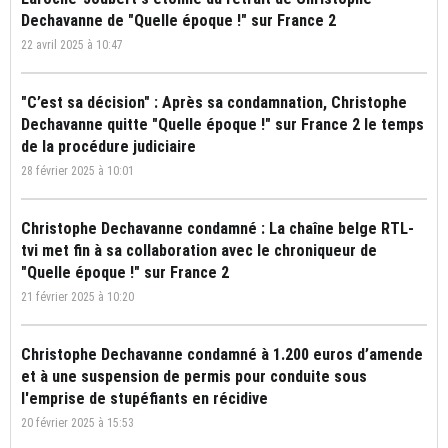
Dechavanne de "Quelle époque !" sur France 2
22 avril 2025 à 10:47
"C’est sa décision" : Après sa condamnation, Christophe
Dechavanne quitte "Quelle époque !" sur France 2 le temps
de la procédure judiciaire
28 février 2025 à 10:01
Christophe Dechavanne condamné : La chaîne belge RTL-
tvi met fin à sa collaboration avec le chroniqueur de
"Quelle époque !" sur France 2
21 février 2025 à 10:20
Christophe Dechavanne condamné à 1.200 euros d’amende
et à une suspension de permis pour conduite sous
l'emprise de stupéfiants en récidive
20 février 2025 à 15:53