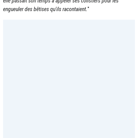
elle passait son temps à appeler ses colistiers pour les
engueuler des bêtises qu'ils racontaient.
"