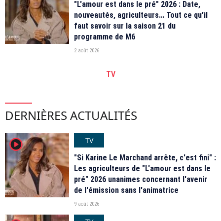
"L'amour est dans le pré" 2026 : Date,
nouveautés, agriculteurs… Tout ce qu'il
faut savoir sur la saison 21 du
programme de M6
2 août 2026
TV
DERNIÈRES ACTUALITÉS
TV
player2
"Si Karine Le Marchand arrête, c'est fini" :
Les agriculteurs de "L'amour est dans le
pré" 2026 unanimes concernant l'avenir
de l'émission sans l'animatrice
9 août 2026