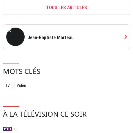
TOUS LES ARTICLES
chevron_right
Jean-Baptiste Marteau
MOTS CLÉS
TV
Video
À LA TÉLÉVISION CE SOIR
TF1