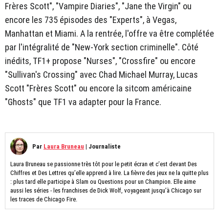
Frères Scott", "Vampire Diaries", "Jane the Virgin" ou
encore les 735 épisodes des "Experts", à Vegas,
Manhattan et Miami. A la rentrée, l'offre va être complétée
par l'intégralité de "New-York section criminelle". Côté
inédits, TF1+ propose "Nurses", "Crossfire" ou encore
"Sullivan's Crossing" avec Chad Michael Murray, Lucas
Scott "Frères Scott" ou encore la sitcom américaine
"Ghosts" que TF1 va adapter pour la France.
Par
Laura Bruneau
|
Journaliste
Laura Bruneau se passionne très tôt pour le petit écran et c’est devant Des
Chiffres et Des Lettres qu’elle apprend à lire. La fièvre des jeux ne la quitte plus
: plus tard elle participe à Slam ou Questions pour un Champion. Elle aime
aussi les séries - les franchises de Dick Wolf, voyageant jusqu’à Chicago sur
les traces de Chicago Fire.