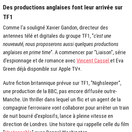
Des productions anglaises font leur arrivée sur
TF1
Comme l'a souligné Xavier Gandon, directeur des
antennes télé et digitales du groupe TF1, "
c'est une
nouveauté, nous proposerons aussi quelques productions
anglaises en prime time
". A commencer par "Liaison", série
d'espionnage et de romance avec
Vincent Cassel
et Eva
Green déjà disponible sur Apple TV+.
Autre fiction britannique prévue sur TF1, "Nighsleeper",
une production de la BBC, pas encore diffusée outre-
Manche. Un thriller dans lequel un flic et un agent de la
compagnie ferroviaire vont collaborer pour arrêter un train
de nuit bourré d'explosifs, lance à pleine vitesse en
direction de Londres. Une histoire qui rappelle celle du film