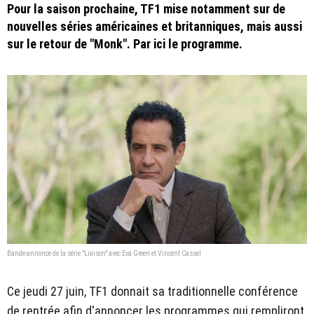
Pour la saison prochaine, TF1 mise notamment sur de
nouvelles séries américaines et britanniques, mais aussi
sur le retour de "Monk". Par ici le programme.
Bande-annonce de la série "Liaison" avec Eva Green et Vincent Cassel
Ce jeudi 27 juin, TF1 donnait sa traditionnelle conférence
de rentrée afin d'annoncer les programmes qui rempliront