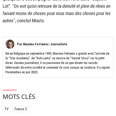
Lot".
"On voit qu'on retrouve de la densité et plein de rêves en
faisant moins de choses pour nous mais des choses pour les
autres"
, conclut Mouts.
Par
Maxime Fettweis
|
Journaliste
Né en Belgique en septembre 1995, Maxime Fettweis a grandi avec l'arrivée de
la "Star Academy", de "Koh-Lanta" ou encore de "Secret Story" sur le petit
écran. Devenu journaliste, il se passionne de ce que disent les succès
télévisuels de notre société et comment ils sont conçus en coulisse. Il a rejoint
Puremédias en juin 2023.
MOTS CLÉS
TV
France 5