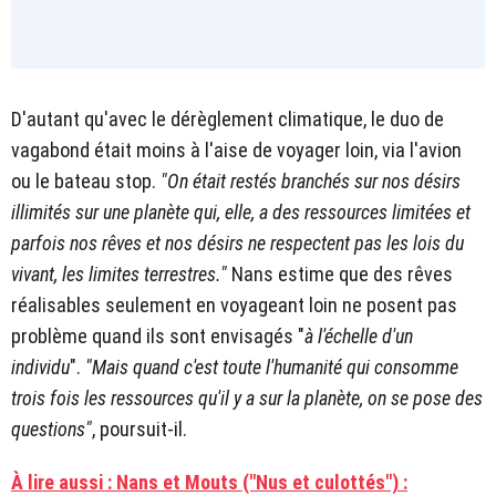
D'autant qu'avec le dérèglement climatique, le duo de
vagabond était moins à l'aise de voyager loin, via l'avion
ou le bateau stop.
"On était restés branchés sur nos désirs
illimités sur une planète qui, elle, a des ressources limitées et
parfois nos rêves et nos désirs ne respectent pas les lois du
vivant, les limites terrestres."
Nans estime que des rêves
réalisables seulement en voyageant loin ne posent pas
problème quand ils sont envisagés "
à l'échelle d'un
individu
".
"Mais quand c'est toute l'humanité qui consomme
trois fois les ressources qu'il y a sur la planète, on se pose des
questions"
, poursuit-il.
À lire aussi : Nans et Mouts ("Nus et culottés") :