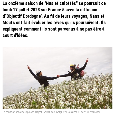
La onzième saison de "Nus et culottés" se poursuit ce
lundi 17 juillet 2023 sur France 5 avec la diffusion
d''Objectif Dordogne'. Au fil de leurs voyages, Nans et
Mouts ont fait évoluer les rêves qu'ils poursuivent. Ils
expliquent comment ils sont parvenus à ne pas être à
court d'idées.
La bande annonce de l'épidose "Objectif volcans d'Auvergne" de la saison 11 de "Nus et culottés".