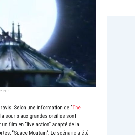
 en 1995
ravis. Selon une information de "
The
e la souris aux grandes oreilles sont
un film en "live action" adapté de la
rtes, "Space Moutain". Le scénario a été