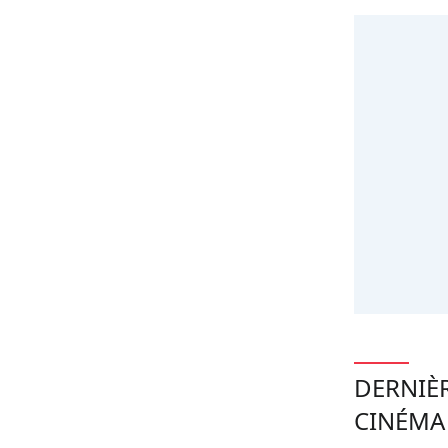
DERNIÈ
CINÉMA