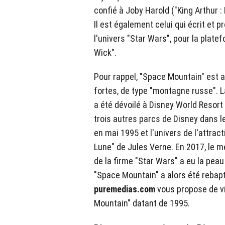
confié à Joby Harold ("King Arthur :
Il est également celui qui écrit et p
l'univers "Star Wars", pour la plate
Wick".
Pour rappel, "Space Mountain" est a
fortes, de type "montagne russe". 
a été dévoilé à Disney World Resort
trois autres parcs de Disney dans l
en mai 1995 et l'univers de l'attracti
Lune" de Jules Verne. En 2017, le 
de la firme "Star Wars" a eu la peau
"Space Mountain" a alors été rebap
puremedias.com
vous propose de v
Mountain" datant de 1995.