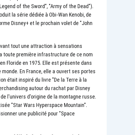
 Legend of the Sword", "Army of the Dead").
roduit la série dédiée à Obi-Wan Kenobi, de
forme Disney+ et le prochain volet de "John
vant tout une attraction à sensations
La toute première infrastructure de ce nom
 en Floride en 1975. Elle est présente dans
e monde. En France, elle a ouvert ses portes
on était inspiré du livre "De la Terre à la
merchandising autour du rachat par Disney
 de l'univers d'origine de la montagne russe.
tisée "Star Wars Hyperspace Mountain".
isionner une publicité pour "Space