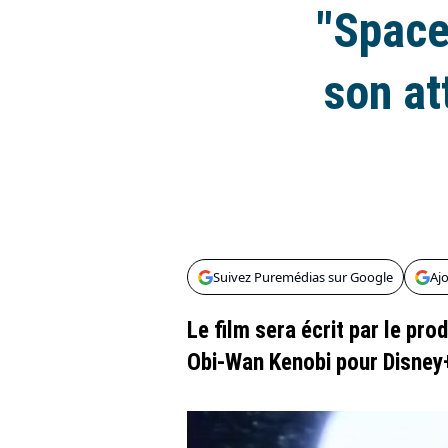
"Space
son at
Suivez Puremédias sur Google
Aj
Le film sera écrit par le pro
Obi-Wan Kenobi pour Disney