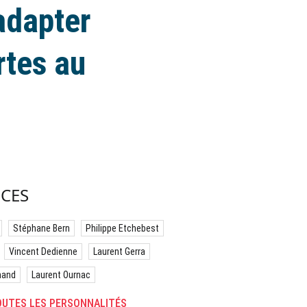
adapter
rtes au
CES
Stéphane Bern
Philippe Etchebest
Vincent Dedienne
Laurent Gerra
hand
Laurent Ournac
UTES LES PERSONNALITÉS