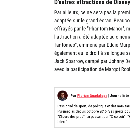
D'autres attractions de Disne
Par ailleurs, ce ne sera pas la prem
adaptée sur le grand écran. Beauco
effrayés par le "Phantom Manor", m
l'attraction a été adaptée au cinéma
fantômes", emmené par Eddie Murphy
également eu le droit à sa longue s
Jack Sparrow, campé par Johnny De
avec la participation de Margot Rob
Par
Florian Guadalupe
|
Journaliste
Passionné de sport, de politique et des nouveau
Puremédias depuis octobre 2015. Ses goûts pour 
"L'heure des pros", en passant par "C ce soir", "
talent".