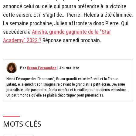
annoncé celui ou celle qui pourra prétendre à la victoire
cette saison. Et il s'agit de... Pierre ! Helena a été éliminée.
La semaine prochaine, Julien affrontera donc Pierre. Qui
succédera à
Anisha, grande gagnante de la "Star
Academy" 2022 ?
Réponse samedi prochain.
Par
Bruna Fernandez
|
Journaliste
Née à l’époque des “Inconnus”, Bruna grandit entre le Brésil et la France.
Enfant, elle enrichit son imaginaire devant le grand et le petit écran. Devenue
journaliste, elle passe derrière la caméra et travaille pour plusieurs émissions.
Un petit monde qu’elle se plaît à décortiquer pour puremedias.
MOTS CLÉS