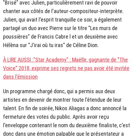
"Brisé" avec Julien, particulièrement ravi de pouvoir
chanter aux côtés de l'auteur-compositeur-interprète.
Julien, qui avait l'esprit tranquille ce soir, a également
partagé un duo avec Pierre sur le titre "Les murs de
poussières" de Francis Cabre l et un deuxième avec
Hélèna sur "J'irai où tu iras" de Céline Dion.
À LIRE AUSSI :"Star Academy" : Maëlle, gagnante de "The
Voice" 2018, exprime ses regrets ne pas avoir été invitée
dans l'émission
Un programme chargé donc, qui a permis aux deux
artistes en devenir de montrer toute l'étendue de leur
talent. En fin de soirée, Nikos Aliagas a donc annoncé la
fermeture des votes du public. Après avoir reçu
l'enveloppe contenant le nom du deuxième finaliste, c'est
donc dans une émotion palpable que le présentateur a