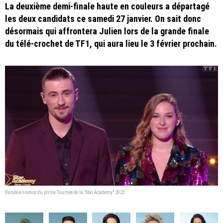
La deuxième demi-finale haute en couleurs a départagé
les deux candidats ce samedi 27 janvier. On sait donc
désormais qui affrontera Julien lors de la grande finale
du télé-crochet de TF1, qui aura lieu le 3 février prochain.
Bande-annonce du prime Tournée de la "Star Academy" 2023