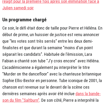
réagit pour la première fois après son élimination face à
Julien samedi soir
Un programme chargé
Ce soir, le défi était donc de taille pour Pierre et Héléna. En
début de prime, un huissier de justice est venu annoncer
que "les votes sont très serrés" entre les deux demi-
finalistes et que durant la semaine "moins d'un point
séparait les candidats". Habituée de l'émission, Lara
Fabian a chanté son tube "J'y crois encore" avec Héléna.
L'académicienne a également pu interpréter le titre
"Murder on the dancefloor" avec la chanteuse britannique
Sophie Ellis-Bextor en personne. Tube iconique de 2001, la
chanson est revenue sur le devant de la scène ces
dernières semaines après avoir été inclue
dans la bande-
son du film "Saltburn"
. De son côté, Pierre a interprété la