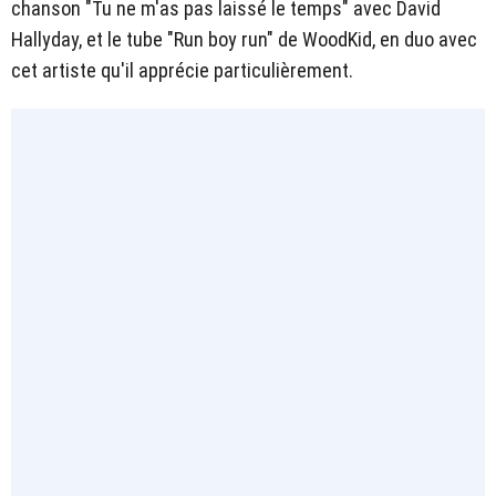
chanson "Tu ne m'as pas laissé le temps" avec David
Hallyday, et le tube "Run boy run" de WoodKid, en duo avec
cet artiste qu'il apprécie particulièrement.