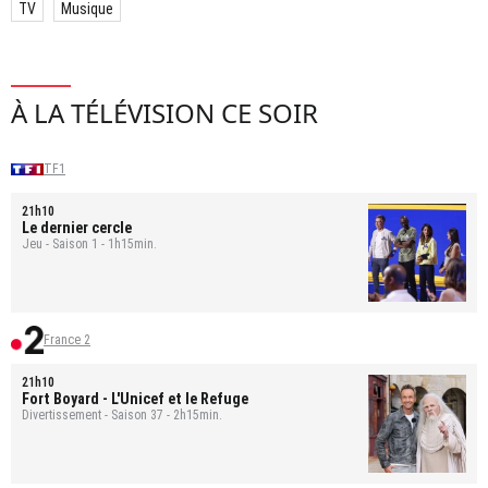
TV
Musique
À LA TÉLÉVISION CE SOIR
TF1
21h10
Le dernier cercle
Jeu - Saison 1 - 1h15min.
France 2
21h10
Fort Boyard
- L'Unicef et le Refuge
Divertissement - Saison 37 - 2h15min.