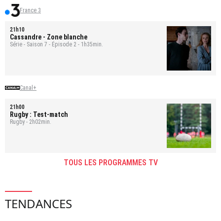
France 3
21h10
Cassandre
- Zone blanche
Série - Saison 7 - Épisode 2 - 1h35min.
Canal+
21h00
Rugby : Test-match
Rugby - 2h02min.
TOUS LES PROGRAMMES TV
TENDANCES