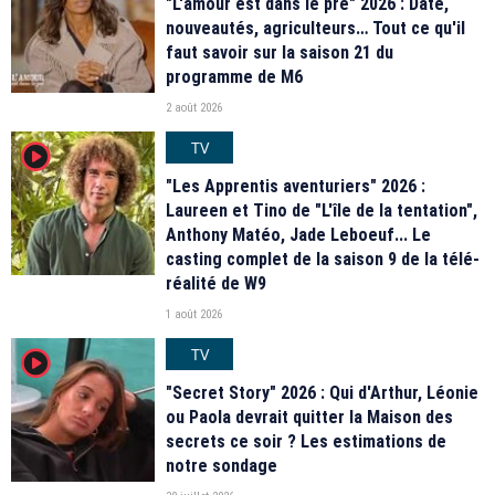
"L'amour est dans le pré" 2026 : Date,
nouveautés, agriculteurs… Tout ce qu'il
faut savoir sur la saison 21 du
programme de M6
2 août 2026
TV
player2
"Les Apprentis aventuriers" 2026 :
Laureen et Tino de "L'île de la tentation",
Anthony Matéo, Jade Leboeuf... Le
casting complet de la saison 9 de la télé-
réalité de W9
1 août 2026
TV
player2
"Secret Story" 2026 : Qui d'Arthur, Léonie
ou Paola devrait quitter la Maison des
secrets ce soir ? Les estimations de
notre sondage