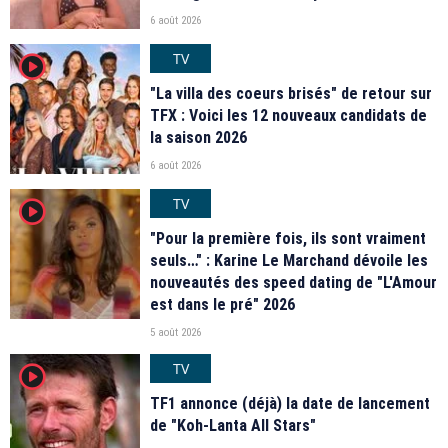
6 août 2026
TV
player2
"La villa des coeurs brisés" de retour sur
TFX : Voici les 12 nouveaux candidats de
la saison 2026
6 août 2026
TV
player2
"Pour la première fois, ils sont vraiment
seuls…" : Karine Le Marchand dévoile les
nouveautés des speed dating de "L'Amour
est dans le pré" 2026
5 août 2026
TV
player2
TF1 annonce (déjà) la date de lancement
de "Koh-Lanta All Stars"