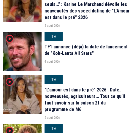
seuls…" : Karine Le Marchand dévoile les
nouveautés des speed dating de "L'Amour
est dans le pré" 2026
5 août 2026
TV
player2
TF1 annonce (déjà) la date de lancement
de "Koh-Lanta All Stars"
4 août 2026
TV
player2
"L'amour est dans le pré" 2026 : Date,
nouveautés, agriculteurs… Tout ce qu'il
faut savoir sur la saison 21 du
programme de M6
2 août 2026
TV
player2