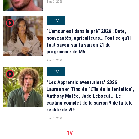
4 août 2026
TV
player2
"L'amour est dans le pré" 2026 : Date,
nouveautés, agriculteurs… Tout ce qu'il
faut savoir sur la saison 21 du
programme de M6
2 août 2026
TV
player2
"Les Apprentis aventuriers" 2026 :
Laureen et Tino de "L'île de la tentation",
Anthony Matéo, Jade Leboeuf... Le
casting complet de la saison 9 de la télé-
réalité de W9
1 août 2026
TV