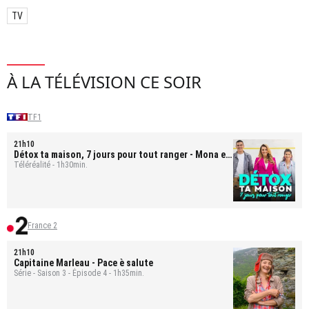
TV
À LA TÉLÉVISION CE SOIR
TF1
21h10
Détox ta maison, 7 jours pour tout ranger
- Mona et
Bastien
Téléréalité - 1h30min.
France 2
21h10
Capitaine Marleau
- Pace è salute
Série - Saison 3 - Épisode 4 - 1h35min.