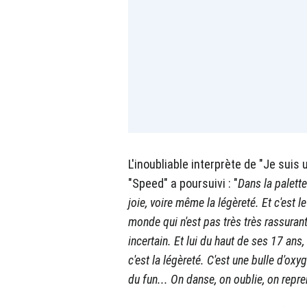
L'inoubliable interprète de "Je suis
"Speed" a poursuivi : "
Dans la palette
joie, voire même la légèreté. Et c'est l
monde qui n'est pas très très rassurant
incertain. Et lui du haut de ses 17 ans, 
c'est la légèreté. C'est une bulle d'oxy
du fun... On danse, on oublie, on repr