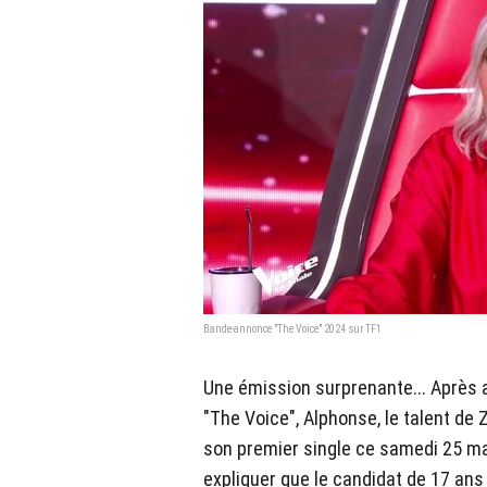
Bande-annonce "The Voice" 2024 sur TF1
Une émission surprenante... Après av
"The Voice", Alphonse, le talent de 
son premier single ce samedi 25 mai
expliquer que le candidat de 17 ans 