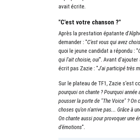
avait écrite.
"C'est votre chanson ?"
Après la prestation épatante d'Alp
demander : "
C'est vous qui avez chois
quoi le jeune candidat a répondu : "
qui l'ait choisie, oui
". Avant d'ajouter
écrit pas Zazie : "
J'ai participé très
Sur le plateau de TF1, Zazie s'est c
pourquoi on chante ? Pourquoi année ap
pousser la porte de "The Voice" ? On 
choses qu'on n'arrive pas... Grâce à un
On chante aussi pour provoquer une é
d'émotions
".