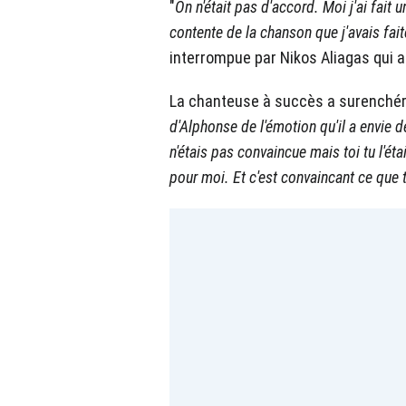
"
On n'était pas d'accord. Moi j'ai fait 
contente de la chanson que j'avais faite
interrompue par Nikos Aliagas qui a 
La chanteuse à succès a surenchéri
d'Alphonse de l'émotion qu'il a envie de
n'étais pas convaincue mais toi tu l'ét
pour moi. Et c'est convaincant ce que t