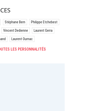
CES
Stéphane Bern
Philippe Etchebest
Vincent Dedienne
Laurent Gerra
hand
Laurent Ournac
UTES LES PERSONNALITÉS