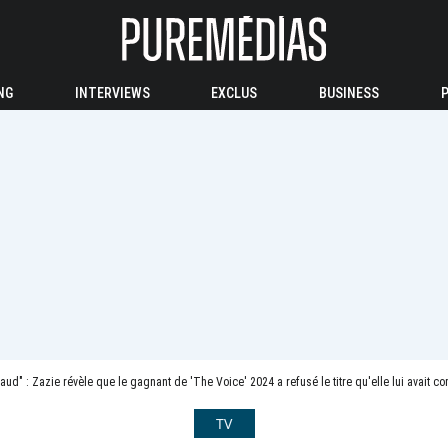
NG
INTERVIEWS
EXCLUS
BUSINESS
haud" : Zazie révèle que le gagnant de 'The Voice' 2024 a refusé le titre qu'elle lui avait 
TV