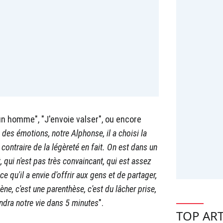
 un homme", "J'envoie valser", ou encore
 des émotions, notre Alphonse, il a choisi la
e contraire de la légèreté en fait. On est dans un
, qui n'est pas très convaincant, qui est assez
ce qu'il a envie d'offrir aux gens et de partager,
gène, c'est une parenthèse, c'est du lâcher prise,
endra notre vie dans 5 minutes
".
TOP ART