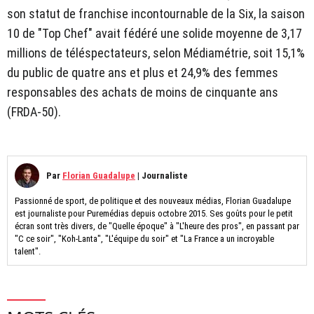
son statut de franchise incontournable de la Six, la saison
10 de "Top Chef" avait fédéré une solide moyenne de 3,17
millions de téléspectateurs, selon Médiamétrie, soit 15,1%
du public de quatre ans et plus et 24,9% des femmes
responsables des achats de moins de cinquante ans
(FRDA-50).
Par
Florian Guadalupe
|
Journaliste
Passionné de sport, de politique et des nouveaux médias, Florian Guadalupe
est journaliste pour Puremédias depuis octobre 2015. Ses goûts pour le petit
écran sont très divers, de "Quelle époque" à "L'heure des pros", en passant par
"C ce soir", "Koh-Lanta", "L'équipe du soir" et "La France a un incroyable
talent".