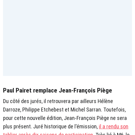
Paul Pairet remplace Jean-François Piège
Du côté des jurés, il retrouvera par ailleurs Hélène
Darroze, Philippe Etchebest et Michel Sarran. Toutefois,
pour cette nouvelle édition, Jean-François Piège ne sera
plus présent. Juré historique de l'émission,
il a rendu son
tablier après dix saisons de participation
. Très lié à M6, le