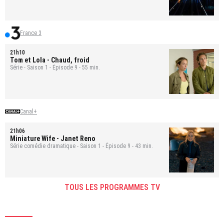
France 3
21h10
Tom et Lola
- Chaud, froid
Série - Saison 1 - Épisode 9 - 55 min.
Canal+
21h06
Miniature Wife
- Janet Reno
Série comédie dramatique - Saison 1 - Épisode 9 - 43 min.
TOUS LES PROGRAMMES TV