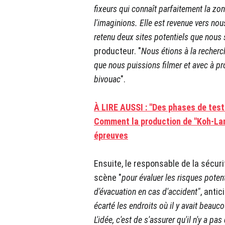
fixeurs qui connaît parfaitement la zone
l'imaginions. Elle est revenue vers no
retenu deux sites potentiels que nous
producteur. "
Nous étions à la recherc
que nous puissions filmer et avec à pro
bivouac
".
À LIRE AUSSI : "Des phases de tests
Comment la production de "Koh-Lan
épreuves
Ensuite, le responsable de la sécuri
scène "
pour évaluer les risques poten
d'évacuation en cas d'accident"
, antic
écarté les endroits où il y avait beau
L'idée, c'est de s'assurer qu'il n'y a p