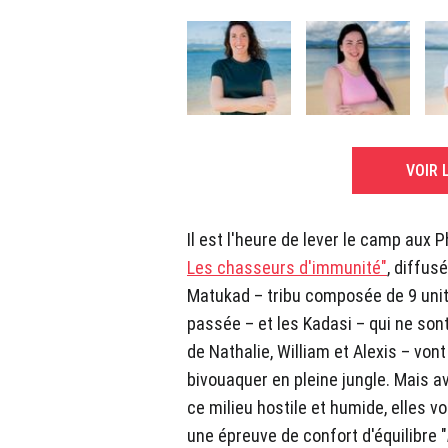
VOIR 
Il est l'heure de lever le camp aux 
Les chasseurs d'immunité"
, diffus
Matukad – tribu composée de 9 unité
passée – et les Kadasi – qui ne son
de Nathalie, William et Alexis – vont
bivouaquer en pleine jungle. Mais a
ce milieu hostile et humide, elles v
une épreuve de confort d'équilibre "