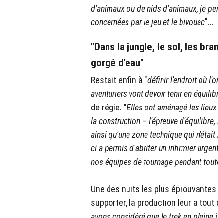
d'animaux ou de nids d'animaux, je pe
concernées par le jeu et le bivouac
"...
"Dans la jungle, le sol, les bra
gorgé d'eau"
Restait enfin à "
définir l'endroit où l'
aventuriers vont devoir tenir en équilibr
de régie. "
Elles ont aménagé les lieux
la construction – l'épreuve d'équilibre,
ainsi qu'une zone technique qui n'était 
ci a permis d'abriter un infirmier urgen
nos équipes de tournage pendant toute 
Une des nuits les plus éprouvantes 
supporter, la production leur a tout
avons considéré que le trek en pleine 