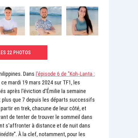
LES 22 PHOTOS
Philippines. Dans
l'épisode 6 de "Koh-Lanta :
é ce mardi 19 mars 2024 sur TF1, les
s après l'éviction d'Émilie la semaine
t plus que 7 depuis les départs successifs
 partir en trek, chacune de leur côté, et
vant de tenter de trouver le sommeil dans
ont s'affronter à distance et de nuit dans
inédite
". À la clef, notamment, pour les