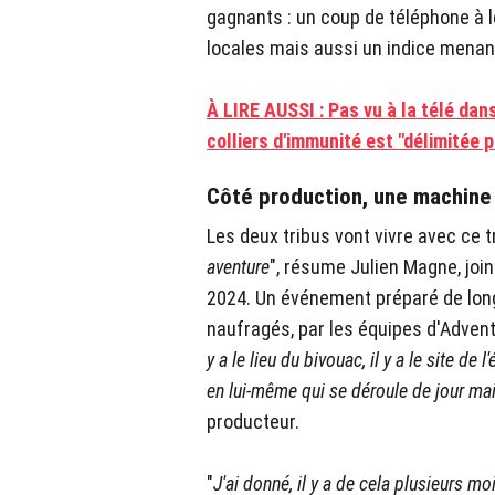
gagnants : un coup de téléphone à 
locales mais aussi un indice menant 
À LIRE AUSSI : Pas vu à la télé dan
colliers d'immunité est "délimitée 
Côté production, une machine 
Les deux tribus vont vivre avec ce t
aventure
", résume Julien Magne, joi
2024. Un événement préparé de longu
naufragés, par les équipes d'Advent
y a le lieu du bivouac, il y a le site de l
en lui-même qui se déroule de jour mais
producteur.
"
J'ai donné, il y a de cela plusieurs m