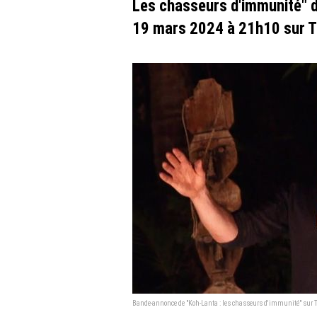
Les chasseurs d'immunité" d
19 mars 2024 à 21h10 sur T
Bande-annonce de "Koh-Lanta : les chasseurs d'immunité" sur 