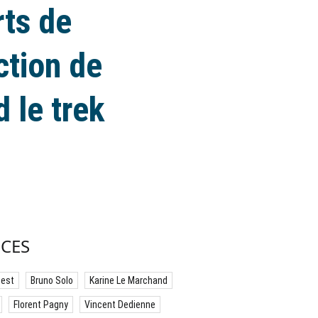
rts de
ction de
 le trek
CES
best
Bruno Solo
Karine Le Marchand
Florent Pagny
Vincent Dedienne