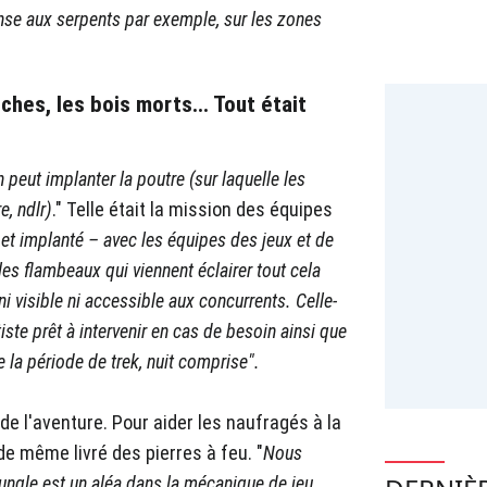
nse aux serpents par exemple, sur les zones
nches, les bois morts... Tout était
on peut implanter la poutre (sur laquelle les
e, ndlr)
." Telle était la mission des équipes
 et implanté – avec les équipes des jeux et de
 les flambeaux qui viennent éclairer tout cela
ni visible ni accessible aux concurrents. Celle-
tiste prêt à intervenir en cas de besoin ainsi que
la période de trek, nuit comprise".
de l'aventure. Pour aider les naufragés à la
 de même livré des pierres à feu. "
Nous
jungle est un aléa dans la mécanique de jeu