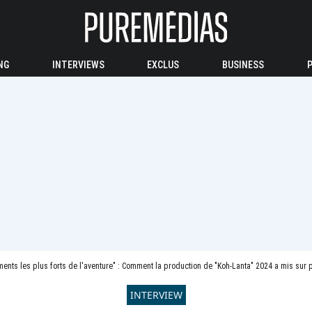
NG
INTERVIEWS
EXCLUS
BUSINESS
nts les plus forts de l'aventure" : Comment la production de "Koh-Lanta" 2024 a mis sur 
INTERVIEW