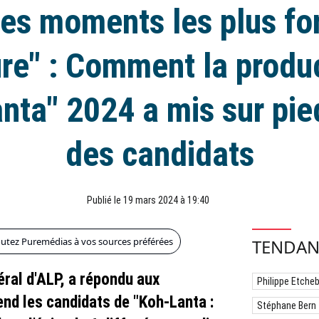
es moments les plus fo
ure" : Comment la produ
nta" 2024 a mis sur pied
des candidats
Publié le 19 mars 2024 à 19:40
outez Puremédias à vos sources préférées
TENDAN
éral d'ALP, a répondu aux
Philippe Etche
tend les candidats de "Koh-Lanta :
Stéphane Bern