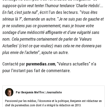
suppose qu'on veut tenter l'humour tendance 'Charlie Hebdo'...
En fait, c'est juste nul
", écrit l'un des lecteurs. "
Vous êtes
sérieux là ?
", demande un autre. "
Je ne suis pas de gauche et
je ne soutiens pas ce gouvernement, mais je trouve votre
sondage d'une médiocrité affligeante et d'une vulgarité sans
nom. Cela permettra certainement de parler de 'Valeurs
Actuelles' (c'est ce que vouliez) mais cela ne me donnera pas
plus envie de l'acheter
", ajoute un autre.
Contacté par
puremedias.com
, "Valeurs actuelles" n'a
pour l'instant pas fait de commentaire.
Par
Benjamin Meffre
|
Journaliste
Passionné par les médias, l’économie et la politique, Benjamin est rédacteur en
chef de puremedias.com dont il a intégré la rédaction en 2013.