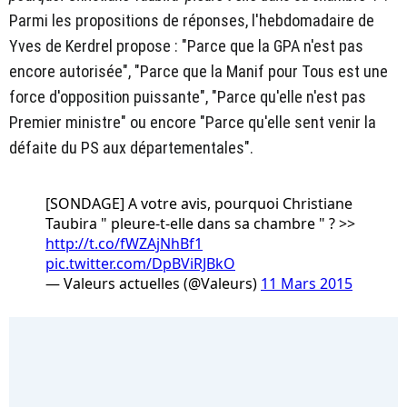
Parmi les propositions de réponses, l'hebdomadaire de
Yves de Kerdrel propose : "Parce que la GPA n'est pas
encore autorisée", "Parce que la Manif pour Tous est une
force d'opposition puissante", "Parce qu'elle n'est pas
Premier ministre" ou encore "Parce qu'elle sent venir la
défaite du PS aux départementales".
[SONDAGE] A votre avis, pourquoi Christiane
Taubira " pleure-t-elle dans sa chambre " ? >>
http://t.co/fWZAjNhBf1
pic.twitter.com/DpBViRJBkO
— Valeurs actuelles (@Valeurs)
11 Mars 2015