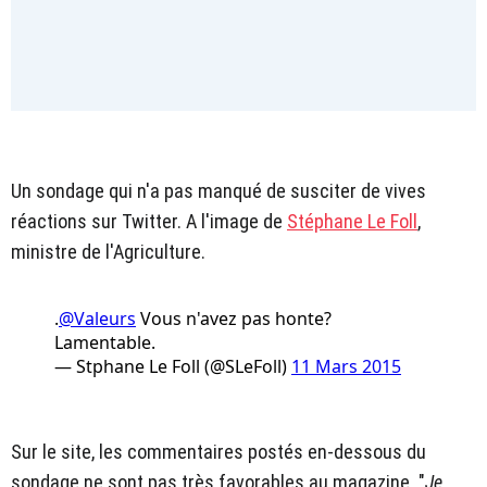
Un sondage qui n'a pas manqué de susciter de vives
réactions sur Twitter. A l'image de
Stéphane Le Foll
,
ministre de l'Agriculture.
.
@Valeurs
Vous n'avez pas honte?
Lamentable.
— Stphane Le Foll (@SLeFoll)
11 Mars 2015
Sur le site, les commentaires postés en-dessous du
sondage ne sont pas très favorables au magazine. "
Je