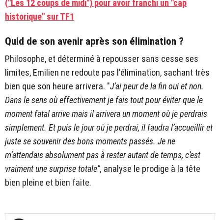
("Les 12 coups de midi") pour avoir franchi un "cap
historique" sur TF1
Quid de son avenir après son élimination ?
Philosophe, et déterminé à repousser sans cesse ses
limites, Emilien ne redoute pas l'élimination, sachant très
bien que son heure arrivera. "
J’ai peur de la fin oui et non.
Dans le sens où effectivement je fais tout pour éviter que le
moment fatal arrive mais il arrivera un moment où je perdrais
simplement. Et puis le jour où je perdrai, il faudra l’accueillir et
juste se souvenir des bons moments passés. Je ne
m’attendais absolument pas à rester autant de temps, c’est
vraiment une surprise totale",
analyse le prodige à la tête
bien pleine et bien faite.