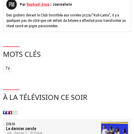
Par
Raphaël Gioia
|
Journaliste
Des goûters devant le Club Dorothée aux soirées pizza/"Koh-Lanta", il y a
quelques pas de côté que cet enfant du bitume a effectué pour transformer un
rituel sacré en piges passionnées.
MOTS CLÉS
TV
À LA TÉLÉVISION CE SOIR
TF1
21h10
Le dernier cercle
Jeu - Saison 1 - 1h15min.