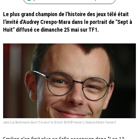
Le plus grand champion de l'histoire des jeux télé était
l'invité d'Audrey Crespo-Mara dans le portrait de "Sept à
Huit" diffusé ce dimanche 25 mai sur TF1.
Jean-Luc Reichmann dans "C à vous" le 23 avril 2025 © France 5, Capture d'écran France 5