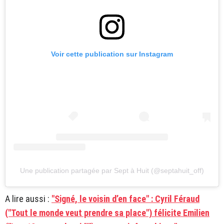
Voir cette publication sur Instagram
Une publication partagée par Sept à Huit (@septahuit_off)
A lire aussi :
"Signé, le voisin d’en face" : Cyril Féraud
("Tout le monde veut prendre sa place") félicite Emilien