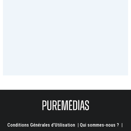
Conditions Générales d'Utilisation
|
Qui sommes-nous ?
|