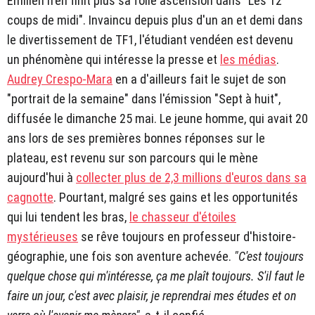
Emilien n'en finit plus sa folle ascension dans "Les 12
coups de midi". Invaincu depuis plus d'un an et demi dans
le divertissement de TF1, l'étudiant vendéen est devenu
un phénomène qui intéresse la presse et
les médias
.
Audrey Crespo-Mara
en a d'ailleurs fait le sujet de son
"portrait de la semaine" dans l'émission "Sept à huit",
diffusée le dimanche 25 mai. Le jeune homme, qui avait 20
ans lors de ses premières bonnes réponses sur le
plateau, est revenu sur son parcours qui le mène
aujourd'hui à
collecter plus de 2,3 millions d'euros dans sa
cagnotte
. Pourtant, malgré ses gains et les opportunités
qui lui tendent les bras,
le chasseur d'étoiles
mystérieuses
se rêve toujours en professeur d'histoire-
géographie, une fois son aventure achevée.
"C'est toujours
quelque chose qui m'intéresse, ça me plaît toujours. S'il faut le
faire un jour, c'est avec plaisir, je reprendrai mes études et on