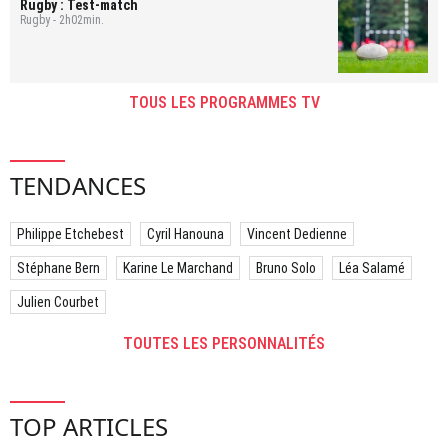
Rugby : Test-match
Rugby - 2h02min.
TOUS LES PROGRAMMES TV
TENDANCES
Philippe Etchebest
Cyril Hanouna
Vincent Dedienne
Stéphane Bern
Karine Le Marchand
Bruno Solo
Léa Salamé
Julien Courbet
TOUTES LES PERSONNALITÉS
TOP ARTICLES