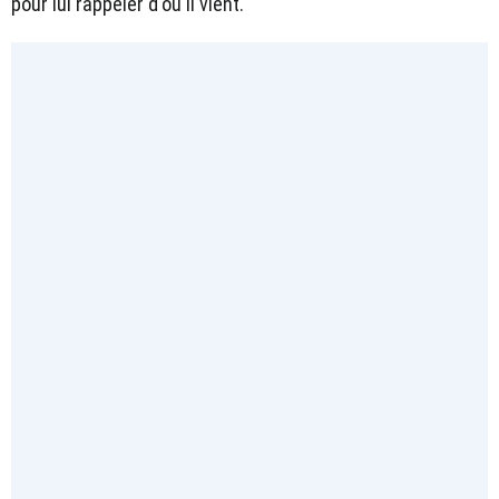
pour lui rappeler d'où il vient.