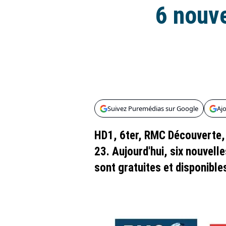
6 nouve
Suivez Puremédias sur Google
Aj
HD1, 6ter, RMC Découverte, 
23. Aujourd'hui, six nouvell
sont gratuites et disponible