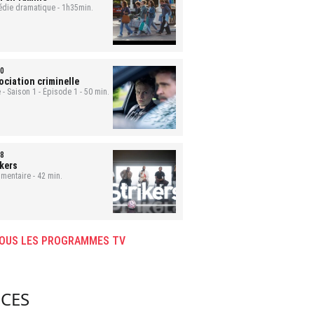
die dramatique - 1h35min.
0
ociation criminelle
 - Saison 1 - Épisode 1 - 50 min.
8
ikers
mentaire - 42 min.
OUS LES PROGRAMMES TV
CES