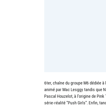
6ter, chaîne du groupe M6 dédiée à l
animé par Mac Lesggy tandis que Nu
Pascal Houzelot, à l'origine de Pink 
série-réalité "Push Girls". Enfin, t