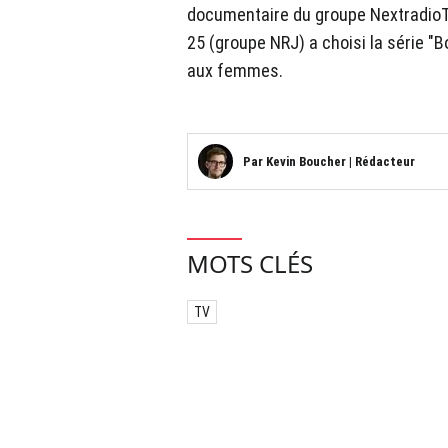
documentaire du groupe NextradioTV
25 (groupe NRJ) a choisi la série "
aux femmes.
Par
Kevin Boucher
|
Rédacteur
MOTS CLÉS
TV