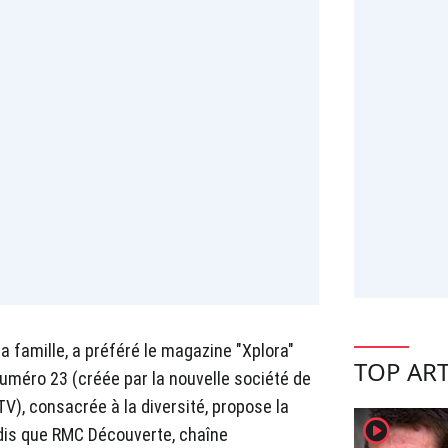
a famille, a préféré le magazine "Xplora"
TOP ART
méro 23 (créée par la nouvelle société de
TV), consacrée à la diversité, propose la
player2
andis que RMC Découverte, chaîne