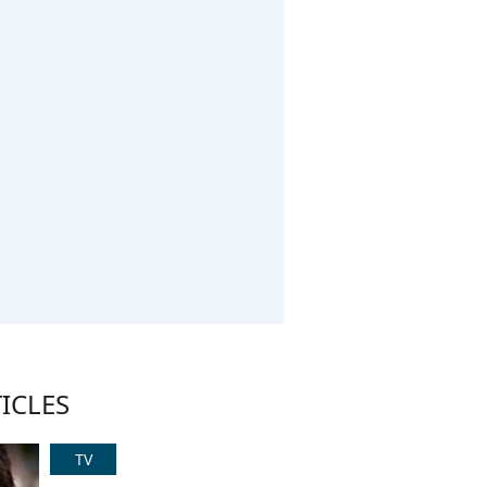
ICLES
TV