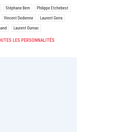
Stéphane Bern
Philippe Etchebest
Vincent Dedienne
Laurent Gerra
hand
Laurent Ournac
UTES LES PERSONNALITÉS