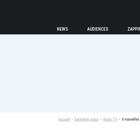
NEWS
AUDIENCES
ZAPPI
Accueil
Dernières actus
Actus TV
6 nouvelles