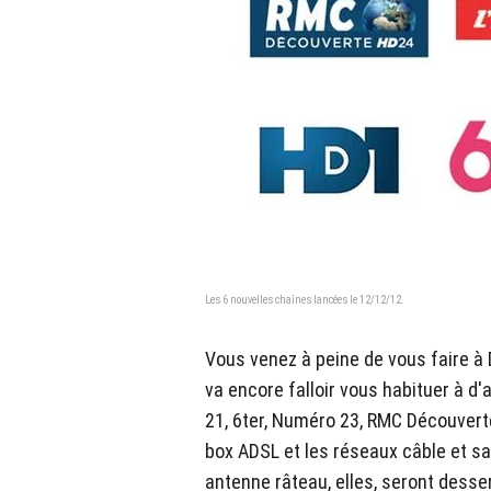
Les 6 nouvelles chaînes lancées le 12/12/12.
Vous venez à peine de vous faire à 
va encore falloir vous habituer à d'
21, 6ter, Numéro 23, RMC Découvert
box ADSL et les réseaux câble et sat
antenne râteau, elles, seront dess