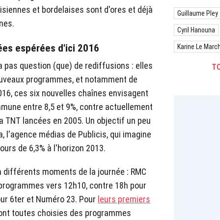
siennes et bordelaises sont d'ores et déjà
Guillaume Pley
nes.
Cyril Hanouna
ées espérées d'ici 2016
Karine Le Marc
a pas question (que) de rediffusions : elles
TO
 nouveaux programmes, et notamment de
 2016, ces six nouvelles chaînes envisagent
mmune entre 8,5 et 9%, contre actuellement
la TNT lancées en 2005. Un objectif un peu
, l'agence médias de Publicis, qui imagine
ours de 6,3% à l'horizon 2013.
à différents moments de la journée : RMC
programmes vers 12h10, contre 18h pour
our 6ter et Numéro 23. Pour
leurs premiers
s ont toutes choisies des programmes