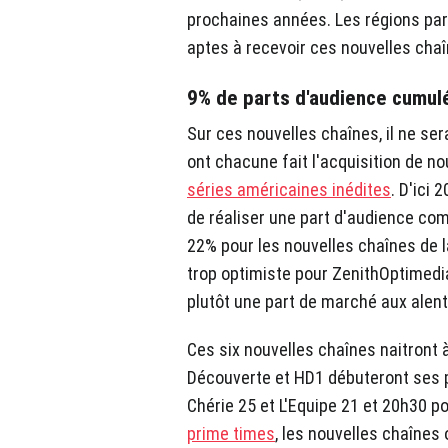
prochaines années. Les régions pari
aptes à recevoir ces nouvelles chaî
9% de parts d'audience cumul
Sur ces nouvelles chaînes, il ne ser
ont chacune fait l'acquisition de
séries américaines inédites
. D'ici
de réaliser une part d'audience co
22% pour les nouvelles chaînes de 
trop optimiste pour ZenithOptimedia
plutôt une part de marché aux alent
Ces six nouvelles chaînes naitront 
Découverte et HD1 débuteront ses 
Chérie 25 et L'Equipe 21 et 20h30 p
prime times
, les nouvelles chaîne